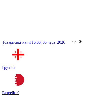
-
0
0
0
0
Товариські матчі
16:00,
05 черв. 2026
Грузія
2
Бахрейн
0