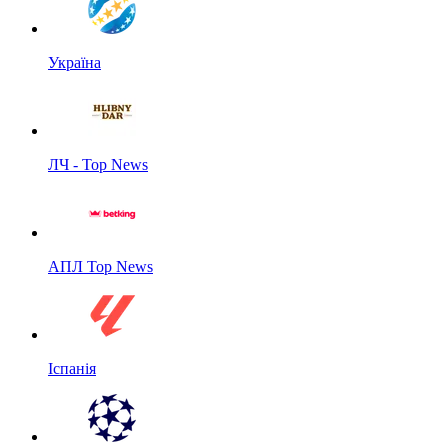
Україна
ЛЧ - Top News
АПЛ Top News
Іспанія