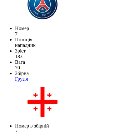
Номер
7
Позиція
нападник
Зріст
183
Вага
70
Збірна
Грузія
Номер в збірній
7