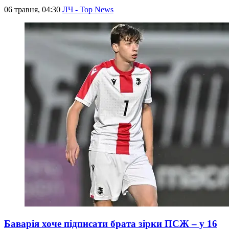
06 травня, 04:30
ЛЧ - Top News
Баварія хоче підписати брата зірки ПСЖ – у 16