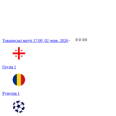
-
0
0
0
0
Товариські матчі
17:00,
02 черв. 2026
Грузія
1
Румунія
1