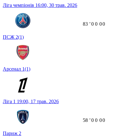
Ліга чемпіонів
16:00,
30 трав. 2026
83
ʼ
0
0
0
0
ПСЖ
2
(1)
Арсенал
1
(1)
Ліга 1
19:00,
17 трав. 2026
58
ʼ
0
0
0
0
Париж
2