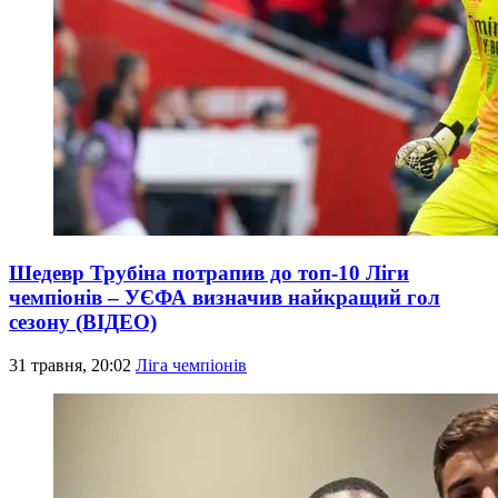
Шедевр Трубіна потрапив до топ-10 Ліги
чемпіонів – УЄФА визначив найкращий гол
сезону (ВІДЕО)
31 травня, 20:02
Ліга чемпіонів