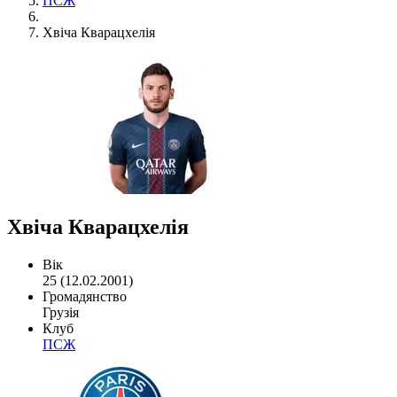
ПСЖ
Хвіча Кварацхелія
Хвіча Кварацхелія
Вік
25 (12.02.2001)
Громадянство
Грузія
Клуб
ПСЖ