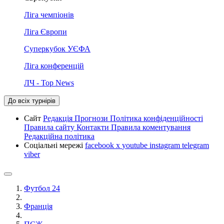
Ліга чемпіонів
Ліга Європи
Суперкубок УЄФА
Ліга конференцій
ЛЧ - Top News
До всіх турнірів
Сайт
Редакція
Прогнози
Політика конфіденційності
Правила сайту
Контакти
Правила коментування
Редакційна політика
Соціальні мережі
facebook
x
youtube
instagram
telegram
viber
Футбол 24
Франція