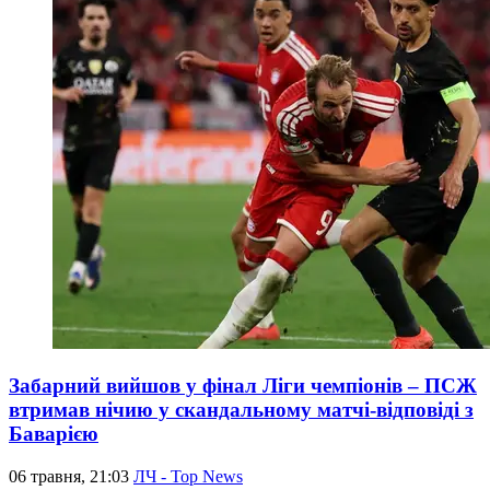
Забарний вийшов у фінал Ліги чемпіонів – ПСЖ
втримав нічию у скандальному матчі-відповіді з
Баварією
06 травня, 21:03
ЛЧ - Top News