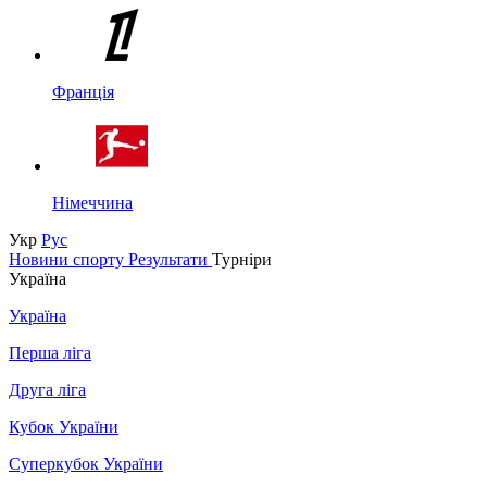
Франція
Німеччина
Укр
Рус
Новини спорту
Результати
Турніри
Україна
Україна
Перша ліга
Друга ліга
Кубок України
Суперкубок України