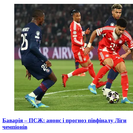
Баварія – ПСЖ: анонс і прогноз півфіналу Ліги
чемпіонів