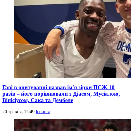
Гаві в опитуванні назвав ім'я зірки ПСЖ 10
разів – його порівнювали з Діасом, Мусіалою,
Вінісіусом, Сака та Дембеле
20 травня, 15:49
Іспанія