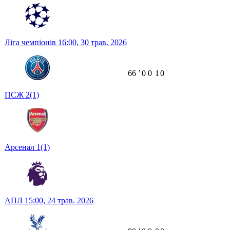
Ліга чемпіонів
16:00,
30 трав. 2026
66
ʼ
0
0
1
0
ПСЖ
2
(1)
Арсенал
1
(1)
АПЛ
15:00,
24 трав. 2026