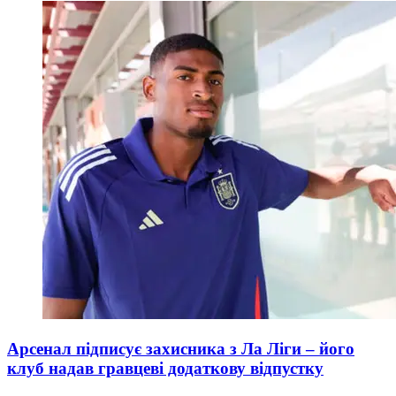
Арсенал підписує захисника з Ла Ліги – його
клуб надав гравцеві додаткову відпустку