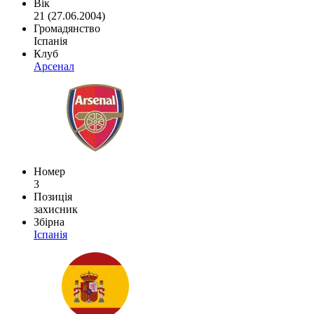
Вік
21 (27.06.2004)
Громадянство
Іспанія
Клуб
Арсенал
Номер
3
Позиція
захисник
Збірна
Іспанія