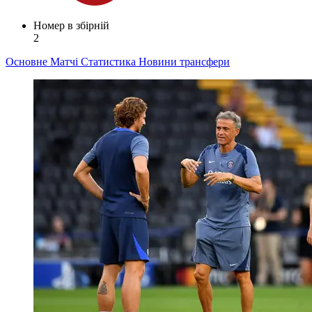
Номер в збірній
2
Основне
Матчі
Статистика
Новини
трансфери