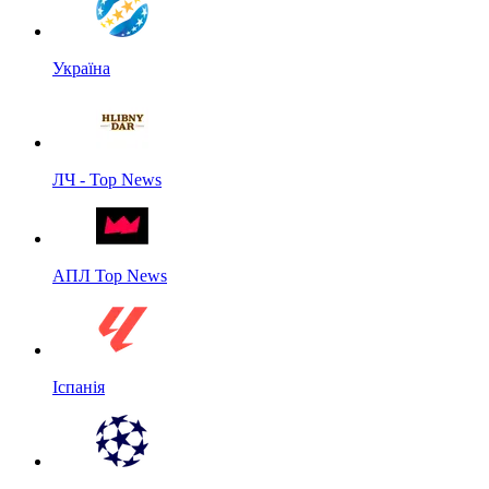
Україна
ЛЧ - Top News
АПЛ Top News
Іспанія