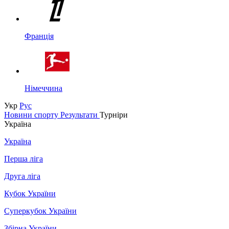
Франція
Німеччина
Укр
Рус
Новини спорту
Результати
Турніри
Україна
Україна
Перша ліга
Друга ліга
Кубок України
Суперкубок України
Збірна України