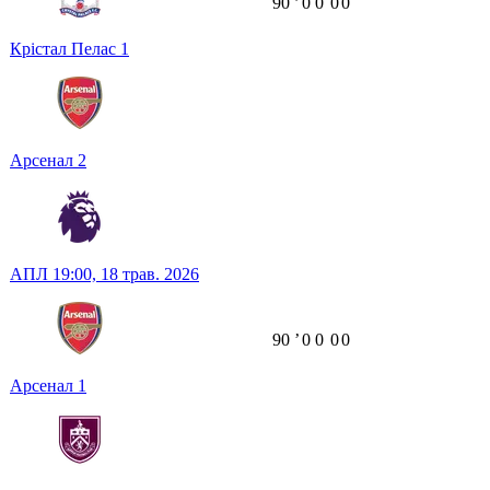
90
ʼ
0
0
0
0
Крістал Пелас
1
Арсенал
2
АПЛ
19:00,
18 трав. 2026
90
ʼ
0
0
0
0
Арсенал
1