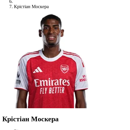
Крістіан Москера
Крістіан Москера