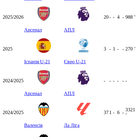
2025/2026
20
-
-
4
-
988
ʼ
Арсенал
АПЛ
2025
3
-
1
-
-
270
ʼ
Іспанія U-21
Євро U-21
2024/2025
-
-
-
-
-
-
Арсенал
АПЛ
3321
2024/2025
37
1
-
6
-
ʼ
Валенсія
Ла Ліга