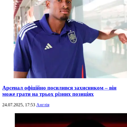
Арсенал офіційно посилився захисником – він
може грати на трьох різних позиціях
24.07.2025, 17:53
Англія