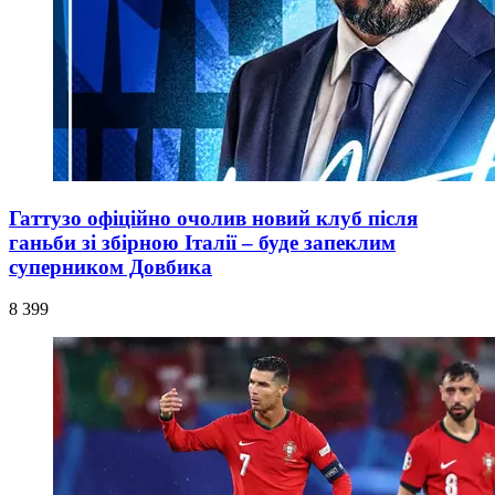
Гаттузо офіційно очолив новий клуб після
ганьби зі збірною Італії – буде запеклим
суперником Довбика
8 399