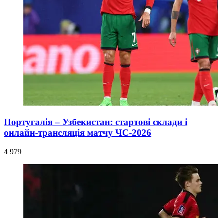
Португалія – Узбекистан: стартові склади і
онлайн-трансляція матчу ЧС-2026
4 979