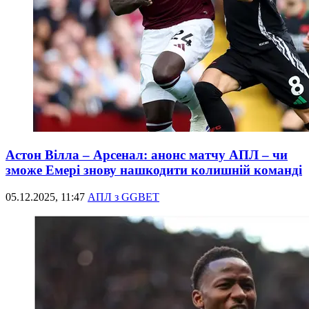
Астон Вілла – Арсенал: анонс матчу АПЛ – чи
зможе Емері знову нашкодити колишній команді
05.12.2025, 11:47
АПЛ з GGBET