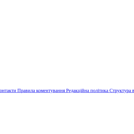
онтакти
Правила коментування
Редакційна політика
Структура в