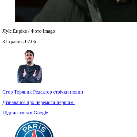
Луїс Енріке / Фото Imago
31 травня, 07:06
Єгор Торяник
Редактор стрічки новин
Дізнавайся про перемоги першим.
Підписатися в Google