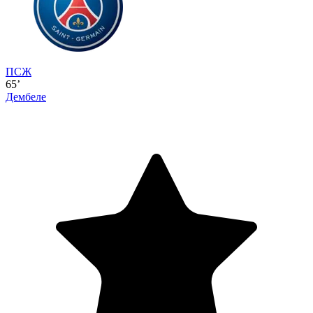
ПСЖ
65’
Дембеле