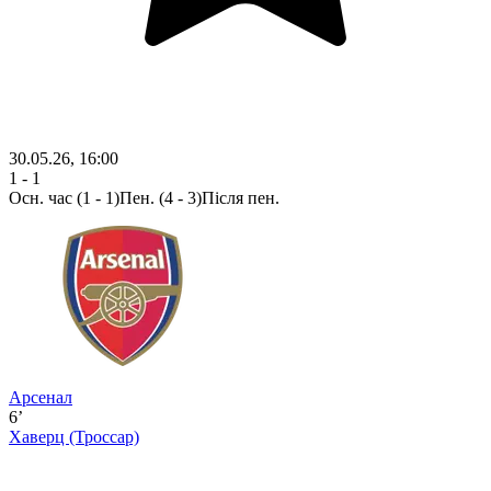
30.05.26, 16:00
1 - 1
Осн. час
(1 - 1)
Пен. (4 - 3)
Після пен.
Арсенал
6’
Хаверц
(Троссар)