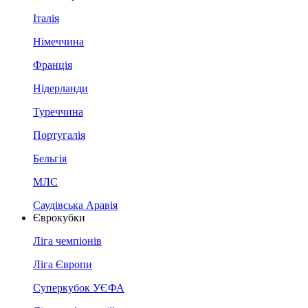
Італія
Німеччина
Франція
Нідерланди
Туреччина
Португалія
Бельгія
МЛС
Саудівська Аравія
Єврокубки
Ліга чемпіонів
Ліга Європи
Суперкубок УЄФА