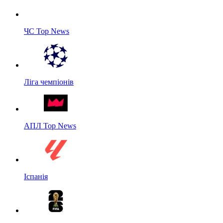
ЧС Top News
Ліга чемпіонів
АПЛ Top News
Іспанія