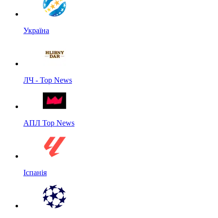
Україна
ЛЧ - Top News
АПЛ Top News
Іспанія