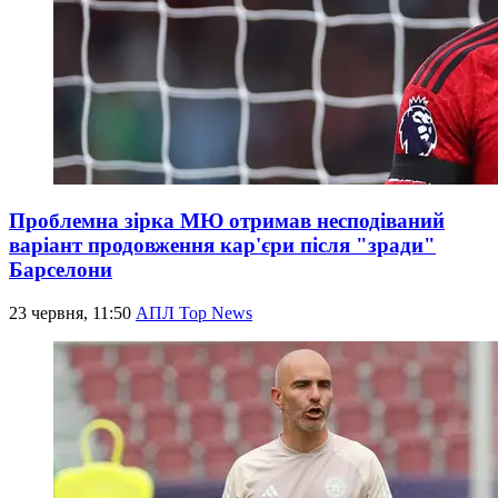
Проблемна зірка МЮ отримав несподіваний
варіант продовження кар'єри після "зради"
Барселони
23 червня, 11:50
АПЛ Top News