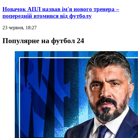
Новачок АПЛ назвав ім'я нового тренера –
попередній втомився від футболу
23 червня, 18:27
Популярне на футбол 24