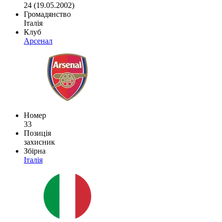
24 (19.05.2002)
Громадянство
Італія
Клуб
Арсенал
Номер
33
Позиція
захисник
Збірна
Італія