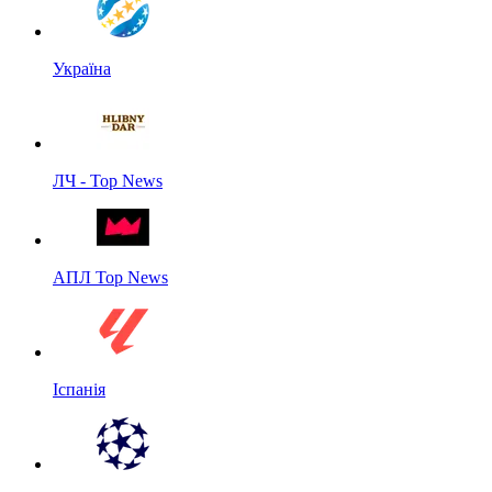
Україна
ЛЧ - Top News
АПЛ Top News
Іспанія