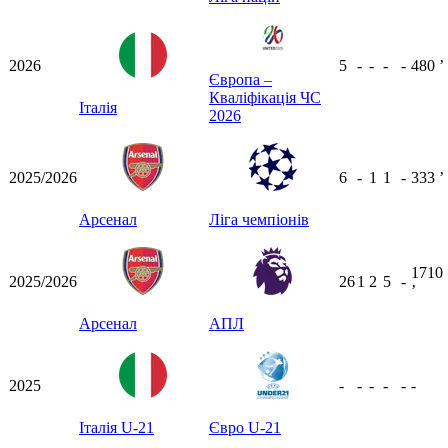
2026
5
-
-
-
-
480
ʼ
Європа –
Кваліфікація ЧС
Італія
2026
2025/2026
6
-
1
1
-
333
ʼ
Арсенал
Ліга чемпіонів
1710
2025/2026
26
1
2
5
-
ʼ
Арсенал
АПЛ
2025
-
-
-
-
-
-
Італія U-21
Євро U-21