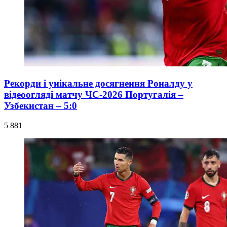
Рекорди і унікальне досягнення Роналду у
відеоогляді матчу ЧС-2026 Португалія –
Узбекистан – 5:0
5 881