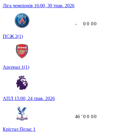
Ліга чемпіонів
16:00,
30 трав. 2026
-
0
0
0
0
ПСЖ
2
(1)
Арсенал
1
(1)
АПЛ
15:00,
24 трав. 2026
46
ʼ
0
0
0
0
Крістал Пелас
1