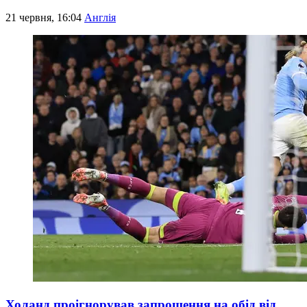
21 червня, 16:04
Англія
Холанд проігнорував запрошення на обід від