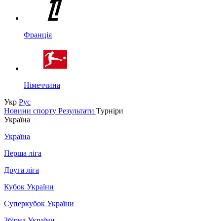
Франція
Німеччина
Укр
Рус
Новини спорту
Результати
Турніри
Україна
Україна
Перша ліга
Друга ліга
Кубок України
Суперкубок України
Збірна України