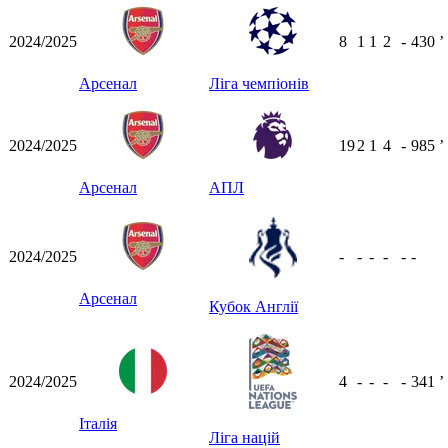
2024/2025
8
1
1
2
-
430
ʼ
Арсенал
Ліга чемпіонів
2024/2025
19
2
1
4
-
985
ʼ
Арсенал
АПЛ
2024/2025
-
-
-
-
-
-
Арсенал
Кубок Англії
2024/2025
4
-
-
-
-
341
ʼ
Італія
Ліга націй