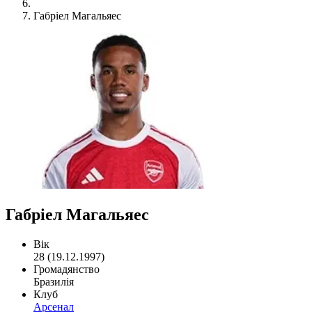
Габріел Магальяес
Габріел Магальяес
Вік
28 (19.12.1997)
Громадянство
Бразилія
Клуб
Арсенал