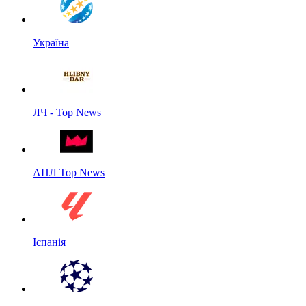
Україна
ЛЧ - Top News
АПЛ Top News
Іспанія