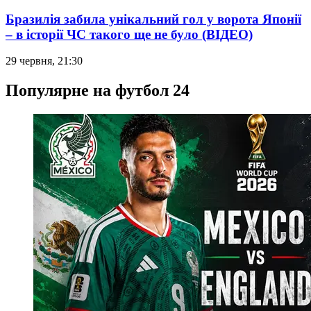
Бразилія забила унікальний гол у ворота Японії
– в історії ЧС такого ще не було (ВІДЕО)
29 червня, 21:30
Популярне на футбол 24