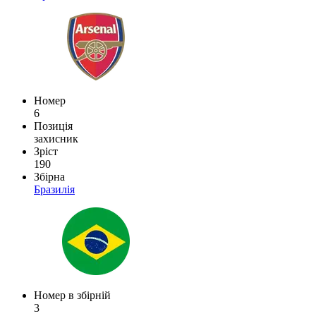
Номер
6
Позиція
захисник
Зріст
190
Збірна
Бразилія
Номер в збірній
3