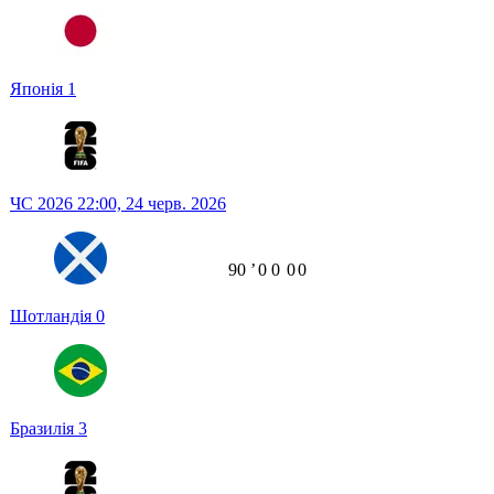
Японія
1
ЧС 2026
22:00,
24 черв. 2026
90
ʼ
0
0
0
0
Шотландія
0
Бразилія
3