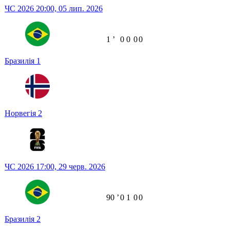
ЧС 2026
20:00,
05 лип. 2026
1
ʼ
0
0
0
0
Бразилія
1
Норвегія
2
ЧС 2026
17:00,
29 черв. 2026
90
ʼ
0
1
0
0
Бразилія
2