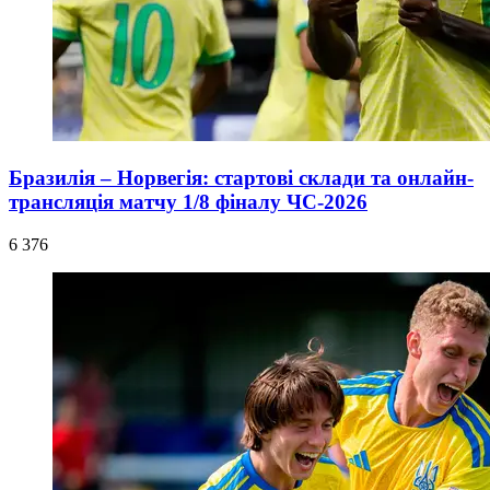
Бразилія – Норвегія: стартові склади та онлайн-
трансляція матчу 1/8 фіналу ЧС-2026
6 376