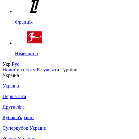
Франція
Німеччина
Укр
Рус
Новини спорту
Результати
Турніри
Україна
Україна
Перша ліга
Друга ліга
Кубок України
Суперкубок України
Збірна України