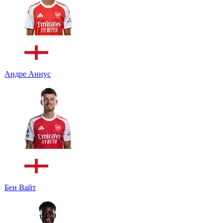
Андре Аннус
Бен Вайт