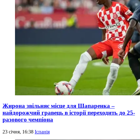
Жирона звільняє місце для Шапаренка –
найдорожчий гравець в історії переходить до 25-
разового чемпіона
23 січня, 16:38
Іспанія