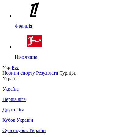
Франція
Німеччина
Укр
Рус
Новини спорту
Результати
Турніри
Україна
Україна
Перша ліга
Друга ліга
Кубок України
Суперкубок України