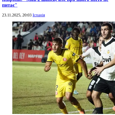
питає"
23.11.2025, 20:03
Іспанія