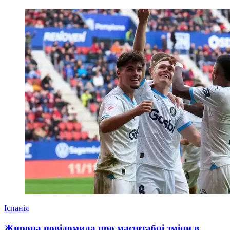
Іспанія
Жирона повідомила про масштабні зміни в