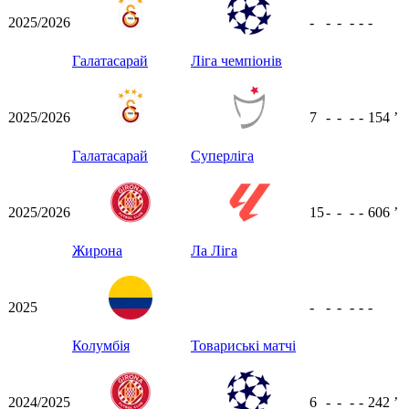
2025/2026
-
-
-
-
-
-
Галатасарай
Ліга чемпіонів
2025/2026
7
-
-
-
-
154
ʼ
Галатасарай
Суперліга
2025/2026
15
-
-
-
-
606
ʼ
Жирона
Ла Ліга
2025
-
-
-
-
-
-
Колумбія
Товариські матчі
2024/2025
6
-
-
-
-
242
ʼ