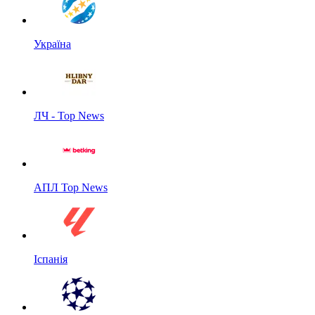
Україна
ЛЧ - Top News
АПЛ Top News
Іспанія