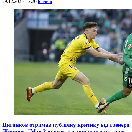
29.12.2025, 12:20
Іспанія
Циганков отримав публічну критику від тренера
Жирони: "Мав 2 шанси, але про нього ніхто не