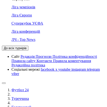
Ліга чемпіонів
Ліга Європи
Суперкубок УЄФА
Ліга конференцій
ЛЧ - Top News
До всіх турнірів
Сайт
Редакція
Прогнози
Політика конфіденційності
Правила сайту
Контакти
Правила коментування
Редакційна політика
Соціальні мережі
facebook
x
youtube
instagram
telegram
viber
Футбол 24
Туреччина