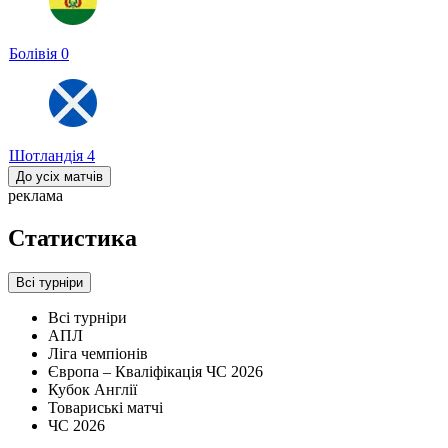
Болівія
0
Шотландія
4
До усіх матчів
реклама
Статистика
Всі турніри
Всі турніри
АПЛ
Ліга чемпіонів
Європа – Кваліфікація ЧС 2026
Кубок Англії
Товариські матчі
ЧС 2026