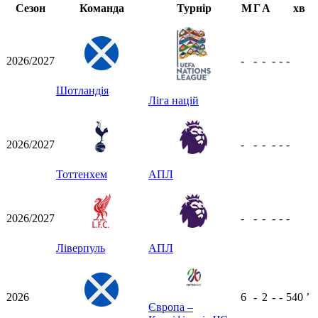
Сезон
Команда
Турнір
М
Г
А
хв
2026/2027
-
-
-
-
-
-
Шотландія
Ліга націй
2026/2027
-
-
-
-
-
-
Тоттенхем
АПЛ
2026/2027
-
-
-
-
-
-
Ліверпуль
АПЛ
2026
6
-
2
-
-
540
ʼ
Європа –