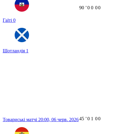
90
ʼ
0
0
0
0
Гаїті
0
Шотландія
1
45
ʼ
0
1
0
0
Товариські матчі
20:00,
06 черв. 2026