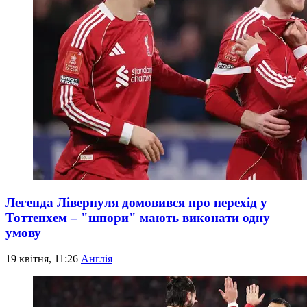
Легенда Ліверпуля домовився про перехід у
Тоттенхем – "шпори" мають виконати одну
умову
19 квітня, 11:26
Англія