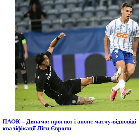
ПАОК – Динамо: прогноз і анонс матчу-відповіді
кваліфікації Ліги Європи