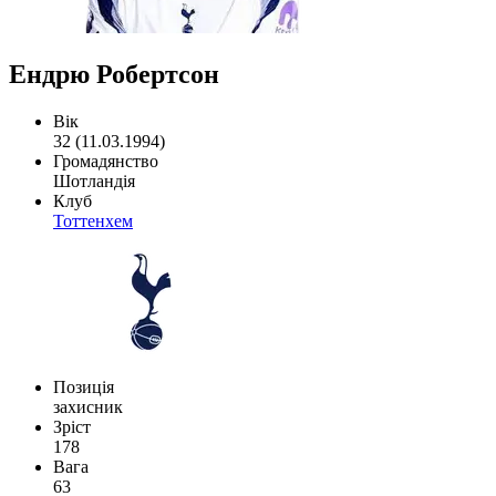
Ендрю Робертсон
Вік
32 (11.03.1994)
Громадянство
Шотландія
Клуб
Тоттенхем
Позиція
захисник
Зріст
178
Вага
63