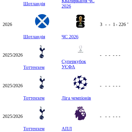
Кваліфікація ЧС
Шотландія
2026
2026
3
-
-
1
-
226
ʼ
Шотландія
ЧС 2026
2025/2026
-
-
-
-
-
-
Суперкубок
УЄФА
Тоттенхем
2025/2026
-
-
-
-
-
-
Тоттенхем
Ліга чемпіонів
2025/2026
-
-
-
-
-
-
Тоттенхем
АПЛ