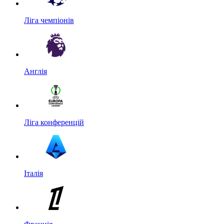
Ліга чемпіонів
Англія
Ліга конференцій
Італія