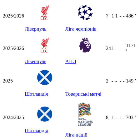
2025/2026
7
1
1
-
-
486
ʼ
Ліверпуль
Ліга чемпіонів
1171
2025/2026
24
1
-
-
-
ʼ
Ліверпуль
АПЛ
2025
2
-
-
-
-
149
ʼ
Шотландія
Товариські матчі
2024/2025
8
1
-
1
-
703
ʼ
Шотландія
Ліга націй