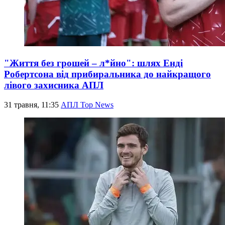
"Життя без грошей – л*йно": шлях Енді
Робертсона від прибиральника до найкращого
лівого захисника АПЛ
31 травня, 11:35
АПЛ Top News