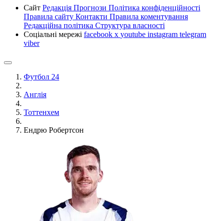
Сайт
Редакція
Прогнози
Політика конфіденційності
Правила сайту
Контакти
Правила коментування
Редакційна політика
Структура власності
Соціальні мережі
facebook
x
youtube
instagram
telegram
viber
Футбол 24
Англія
Тоттенхем
Ендрю Робертсон