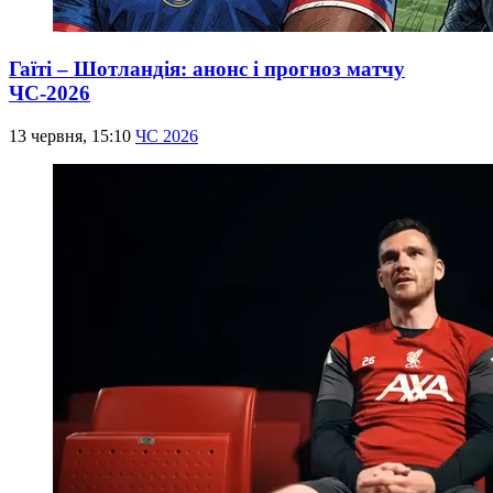
Гаїті – Шотландія: анонс і прогноз матчу
ЧС-2026
13 червня, 15:10
ЧС 2026