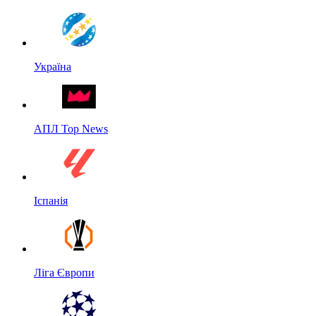
Україна
АПЛ Top News
Іспанія
Ліга Європи