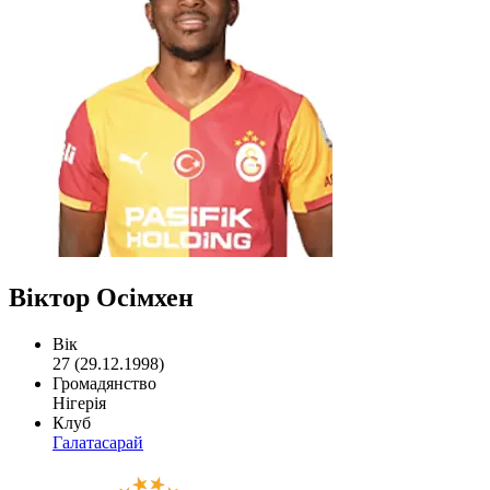
Віктор Осімхен
Вік
27 (29.12.1998)
Громадянство
Нігерія
Клуб
Галатасарай