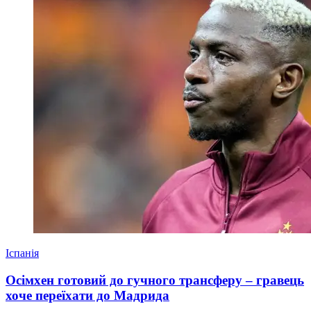
Іспанія
Осімхен готовий до гучного трансферу – гравець
хоче переїхати до Мадрида