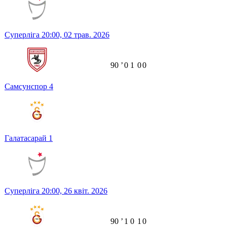
Суперліга
20:00,
02 трав. 2026
90
ʼ
0
1
0
0
Самсунспор
4
Галатасарай
1
Суперліга
20:00,
26 квіт. 2026
90
ʼ
1
0
1
0