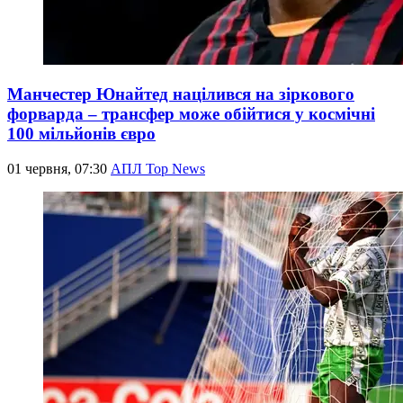
Манчестер Юнайтед націлився на зіркового
форварда – трансфер може обійтися у космічні
100 мільйонів євро
01 червня, 07:30
АПЛ Top News