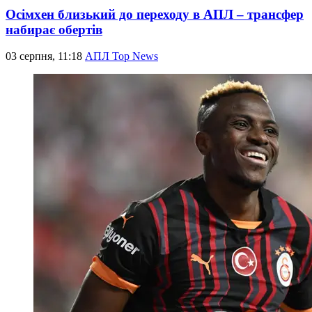
Осімхен близький до переходу в АПЛ – трансфер
набирає обертів
03 серпня, 11:18
АПЛ Top News