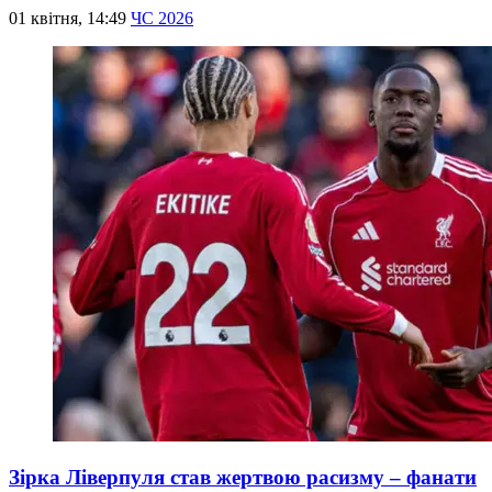
01 квітня, 14:49
ЧС 2026
Зірка Ліверпуля став жертвою расизму – фанати