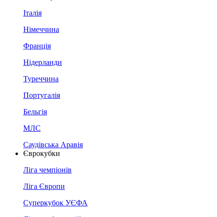
Італія
Німеччина
Франція
Нідерланди
Туреччина
Португалія
Бельгія
МЛС
Саудівська Аравія
Єврокубки
Ліга чемпіонів
Ліга Європи
Суперкубок УЄФА