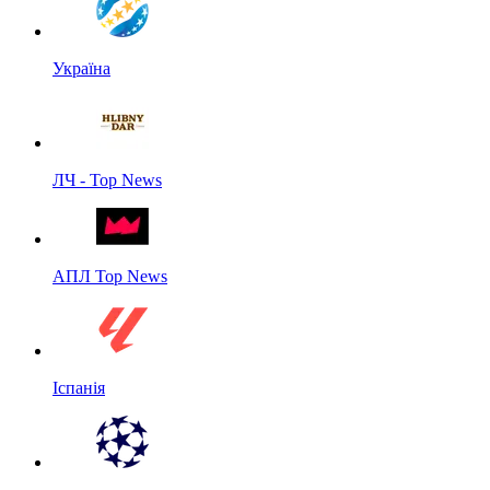
Україна
ЛЧ - Top News
АПЛ Top News
Іспанія