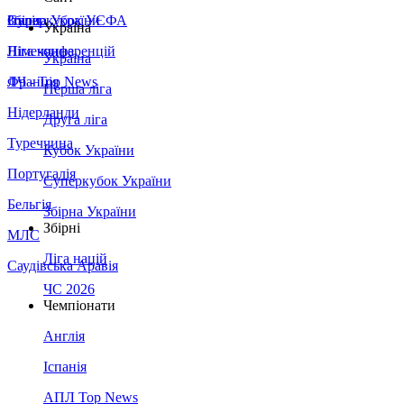
Збірна України
Італія
Суперкубок УЄФА
Україна
Німеччина
Ліга конференцій
Україна
Франція
ЛЧ - Top News
Перша ліга
Нідерланди
Друга ліга
Туреччина
Кубок України
Португалія
Суперкубок України
Бельгія
Збірна України
Збірні
МЛС
Ліга націй
Саудівська Аравія
ЧС 2026
Чемпіонати
Англія
Іспанія
АПЛ Top News