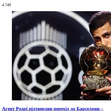
4 749
Агент Родрі підтвердив перехід до Барселони –