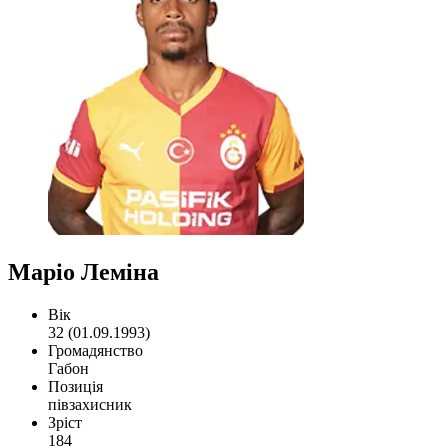
Маріо Леміна
Вік
32 (01.09.1993)
Громадянство
Габон
Позиція
півзахисник
Зріст
184