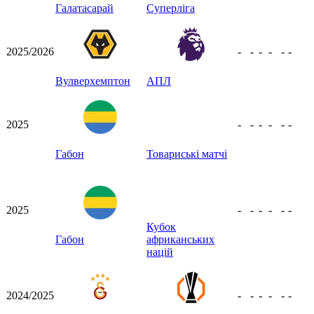
Галатасарай
Суперліга
2025/2026
-
-
-
-
-
-
Вулверхемптон
АПЛ
2025
-
-
-
-
-
-
Габон
Товариські матчі
2025
-
-
-
-
-
-
Кубок
Габон
африканських
націй
2024/2025
-
-
-
-
-
-