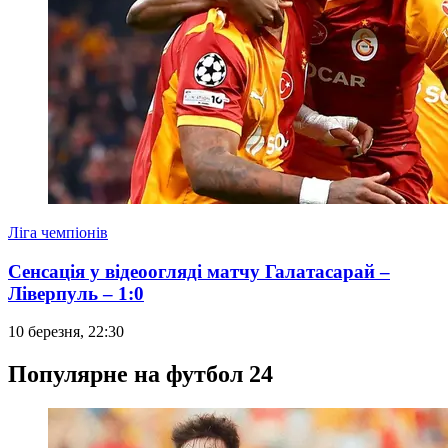
Ліга чемпіонів
Сенсація у відеоогляді матчу Галатасарай –
Ліверпуль – 1:0
10 березня, 22:30
Популярне на футбол 24