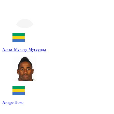
Алекс Мукету-Муссунда
Андре Поко