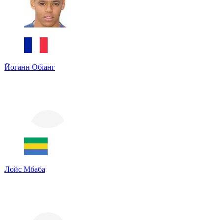
Йоганн Обіанг
Лойс Мбаба