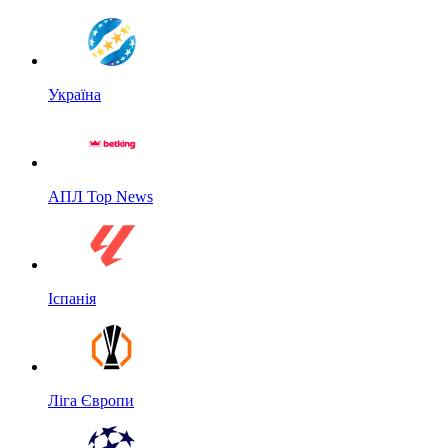
Україна
АПЛ Top News
Іспанія
Ліга Європи