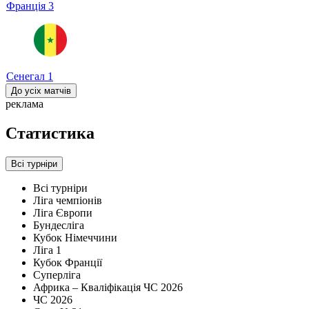
Франція
3
Сенегал
1
До усіх матчів
реклама
Статистика
Всі турніри
Всі турніри
Ліга чемпіонів
Ліга Європи
Бундесліга
Кубок Німеччини
Ліга 1
Кубок Франції
Суперліга
Африка – Кваліфікація ЧС 2026
ЧС 2026