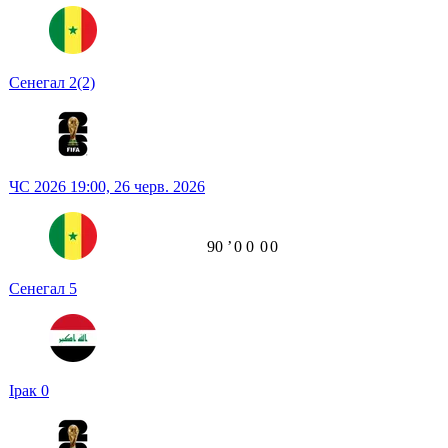
Сенегал
2
(2)
ЧС 2026
19:00,
26 черв. 2026
90
ʼ
0
0
0
0
Сенегал
5
Ірак
0