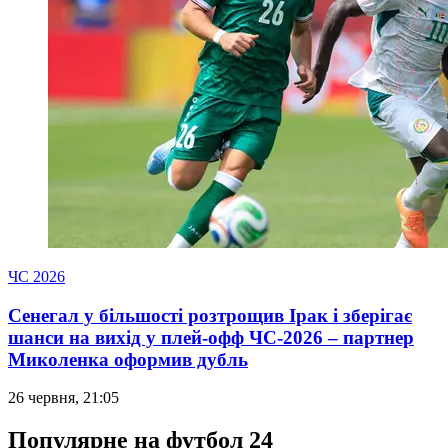
ЧС 2026
Сенегал у більшості розтрощив Ірак і зберігає
шанси на вихід у плей-офф ЧС-2026 – партнер
Миколенка оформив дубль
26 червня, 21:05
Популярне на футбол 24