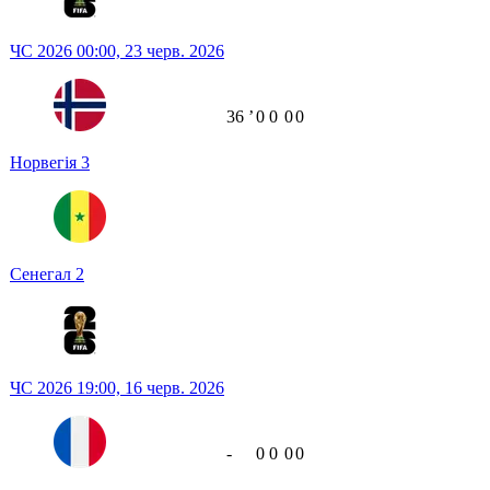
ЧС 2026
00:00,
23 черв. 2026
36
ʼ
0
0
0
0
Норвегія
3
Сенегал
2
ЧС 2026
19:00,
16 черв. 2026
-
0
0
0
0