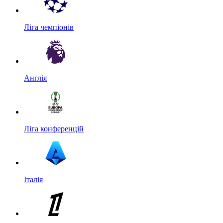
Ліга чемпіонів
Англія
Ліга конференцій
Італія