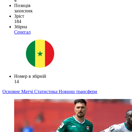
4
Позиція
захисник
Зріст
184
Збірна
Сенегал
Номер в збірній
14
Основне
Матчі
Статистика
Новини
трансфери