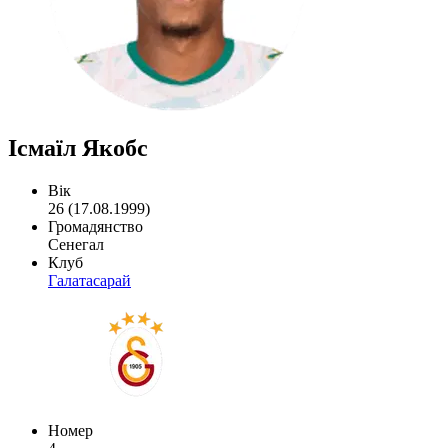
Ісмаїл Якобс
Вік
26 (17.08.1999)
Громадянство
Сенегал
Клуб
Галатасарай
Номер