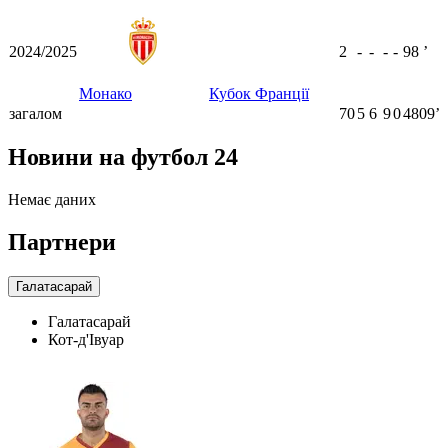
2024/2025
2
-
-
-
-
98
ʼ
Монако
Кубок Франції
загалом
70
5
6
9
0
4809ʼ
Новини на футбол 24
Немає даних
Партнери
Галатасарай
Галатасарай
Кот-д'Івуар