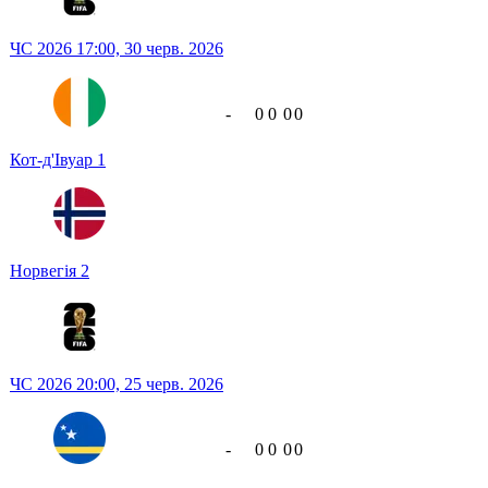
ЧС 2026
17:00,
30 черв. 2026
-
0
0
0
0
Кот-д'Івуар
1
Норвегія
2
ЧС 2026
20:00,
25 черв. 2026
-
0
0
0
0