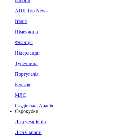
Іспанія
АПЛ Top News
Італія
Німеччина
Франція
Нідерланди
Туреччина
Португалія
Бельгія
МЛС
Саудівська Аравія
Єврокубки
Ліга чемпіонів
Ліга Європи