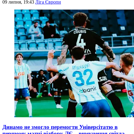
09 липня, 19:43
Ліга Європи
Динамо не змогло перемогти Універсітатю в
першому матчі відбору ЛЄ – вимкнення світла