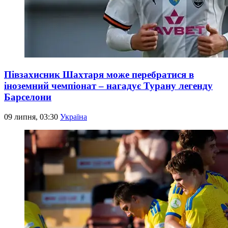
Півзахисник Шахтаря може перебратися в
іноземний чемпіонат – нагадує Турану легенду
Барселони
09 липня, 03:30
Україна