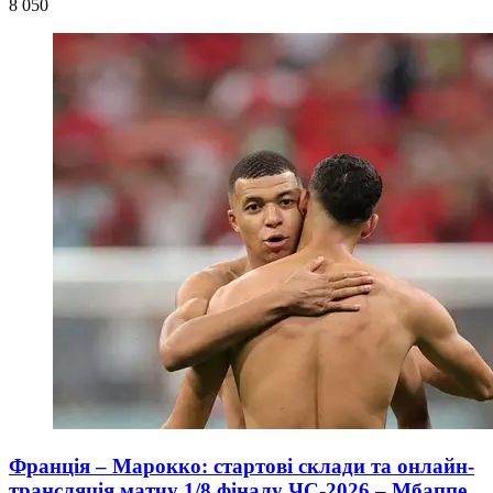
8 050
Франція – Марокко: стартові склади та онлайн-
трансляція матчу 1/8 фіналу ЧС-2026 – Мбаппе