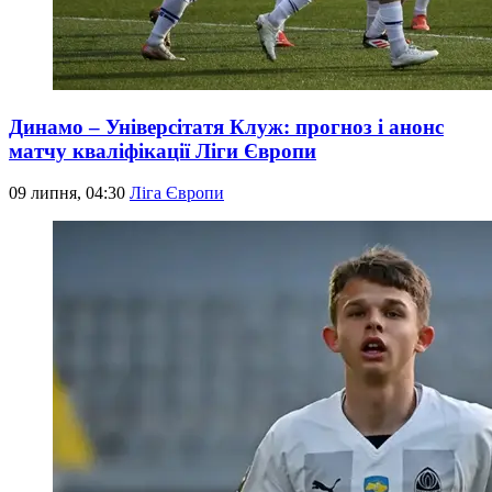
Динамо – Універсітатя Клуж: прогноз і анонс
матчу кваліфікації Ліги Європи
09 липня, 04:30
Ліга Європи