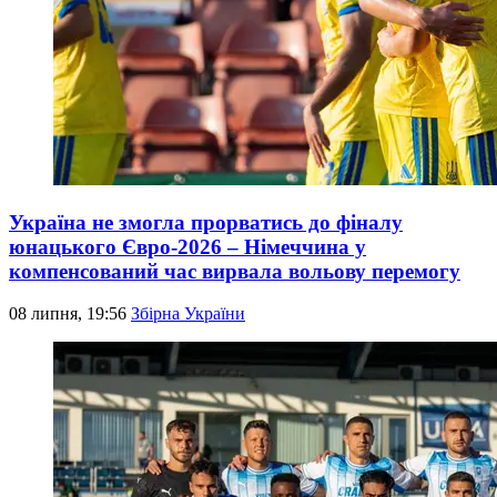
Україна не змогла прорватись до фіналу
юнацького Євро-2026 – Німеччина у
компенсований час вирвала вольову перемогу
08 липня, 19:56
Збірна України