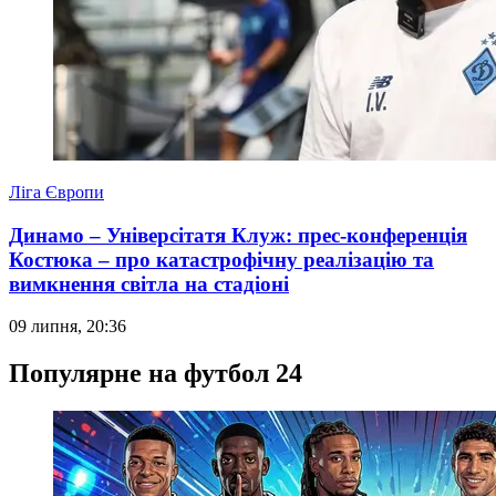
Ліга Європи
Динамо – Універсітатя Клуж: прес-конференція
Костюка – про катастрофічну реалізацію та
вимкнення світла на стадіоні
09 липня, 20:36
Популярне на футбол 24