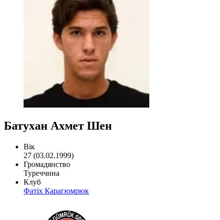
Батухан Ахмет Шен
Вік
27 (03.02.1999)
Громадянство
Туреччина
Клуб
Фатіх Карагюмрюк