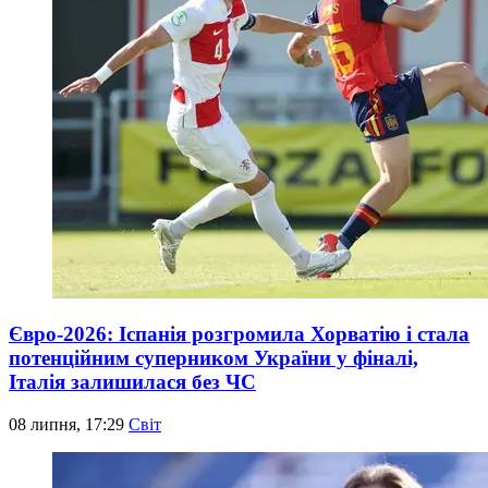
Євро-2026: Іспанія розгромила Хорватію і стала
потенційним суперником України у фіналі,
Італія залишилася без ЧС
08 липня, 17:29
Світ