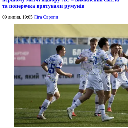
та поперечка врятували румунів
09 липня, 19:05
Ліга Європи