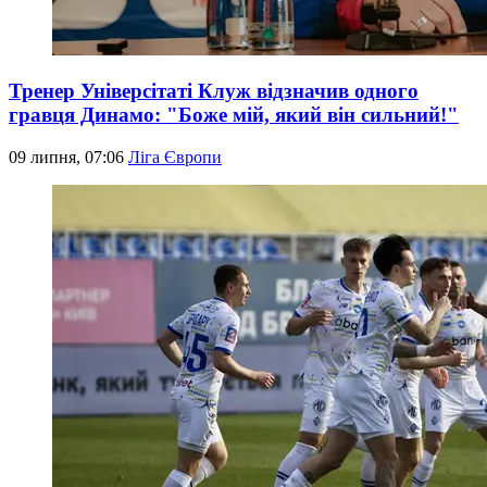
Тренер Універсітаті Клуж відзначив одного
гравця Динамо: "Боже мій, який він сильний!"
09 липня, 07:06
Ліга Європи