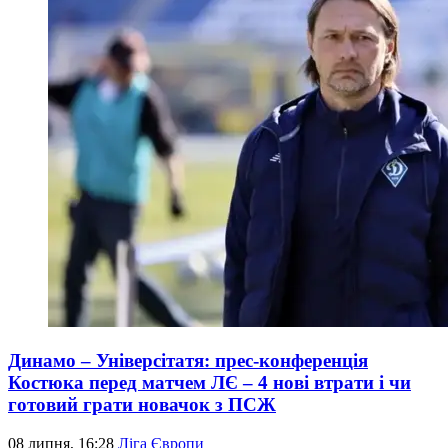
Динамо – Універсітатя: прес-конференція
Костюка перед матчем ЛЄ – 4 нові втрати і чи
готовий грати новачок з ПСЖ
08 липня, 16:28
Ліга Європи