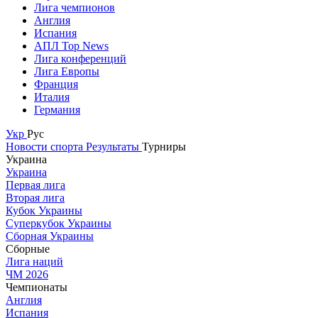
Лига чемпионов
Англия
Испания
АПЛ Top News
Лига конференций
Лига Европы
Франция
Италия
Германия
Укр
Рус
Новости спорта
Результаты
Турниры
Украина
Украина
Первая лига
Вторая лига
Кубок Украины
Суперкубок Украины
Сборная Украины
Сборные
Лига наций
ЧМ 2026
Чемпионаты
Англия
Испания