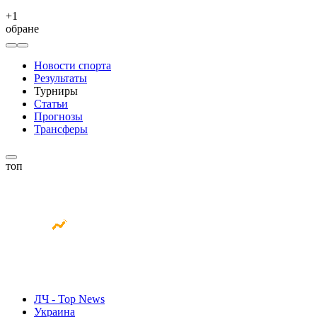
+
1
обране
Новости спорта
Результаты
Турниры
Статьи
Прогнозы
Трансферы
топ
ЛЧ - Top News
Украина