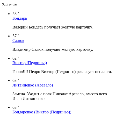
2-й тайм
53 ’
Бондарь
Валерий Бондарь получает желтую карточку.
57 ’
Салюк
Владимир Салюк получает желтую карточку.
62 ’
Виктор (Педриньо)
Гооол!!!! Педро Виктор (Педриньо) реализует пенальти.
63 ’
Литвиненко
(Аревало)
Замена. Уходит с поля Николас Аревало, вместо него
Иван Литвиненко.
63 ’
Бондаренко
(Виктор (Педриньо))