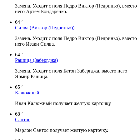
Замена. Уходит с поля Педро Виктор (Педриньо), вместо
него Артем Бондаренко.
64 ’
Силва
(Виктор (Педриньо))
Замена. Уходит с поля Педро Виктор (Педриньо), вместо
него Изаки Силва.
64 ’
Рашица
(Забергджа)
Замена. Уходит с поля Батон Забергджа, вместо него
Эрмир Рашица.
65 ’
Калюжный
Иван Калюжный получает желтую карточку.
68 ’
Сантос
Марлон Сантос получает желтую карточку.