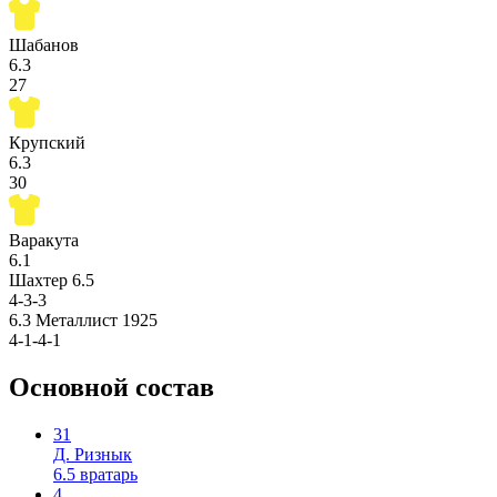
Шабанов
6.3
27
Крупский
6.3
30
Варакута
6.1
Шахтер
6.5
4-3-3
6.3
Металлист 1925
4-1-4-1
Основной состав
31
Д. Ризнык
6.5
вратарь
4