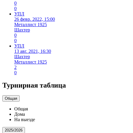
0
0
УПЛ
26 февр. 2022, 15:00
Металлист 1925
Шахтер
0
0
УПЛ
13 авг. 2021, 16:30
Шахтер
Металлист 1925
2
0
Турнирная таблица
Общая
Общая
Дома
На выезде
2025/2026