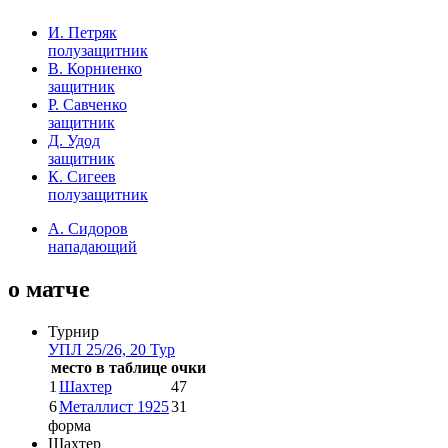
И. Петряк
полузащитник
В. Корниенко
защитник
Р. Савченко
защитник
Д. Удод
защитник
К. Сигеев
полузащитник
А. Сидоров
нападающий
о матче
Турнир
УПЛ 25/26, 20 Тур
место в таблице
очки
1
Шахтер
47
6
Металлист 1925
31
форма
Шахтер