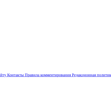
айту
Контакты
Правила комментирования
Редакционная полити