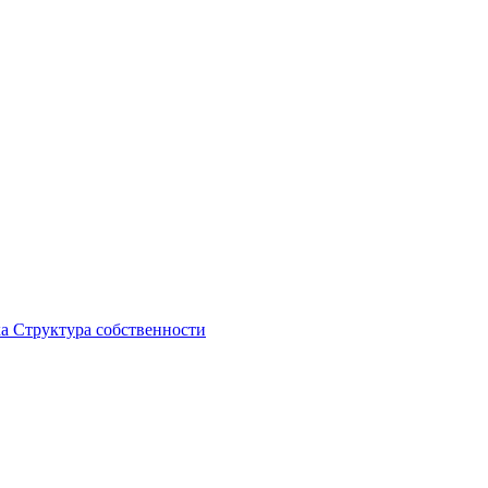
ка
Структура собственности