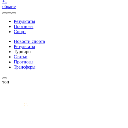
+
1
обране
Результаты
Прогнозы
Спорт
Новости спорта
Результаты
Турниры
Статьи
Прогнозы
Трансферы
топ