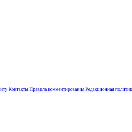
айту
Контакты
Правила комментирования
Редакционная полити