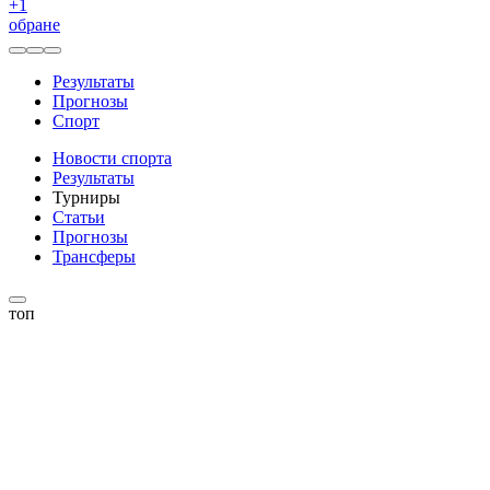
+
1
обране
Результаты
Прогнозы
Спорт
Новости спорта
Результаты
Турниры
Статьи
Прогнозы
Трансферы
топ