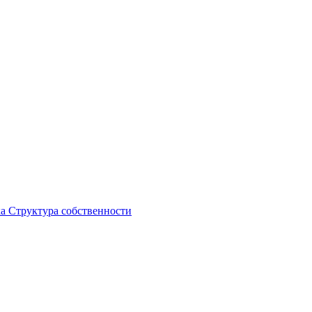
ка
Структура собственности