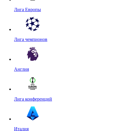
Лига Европы
Лига чемпионов
Англия
Лига конференций
Италия