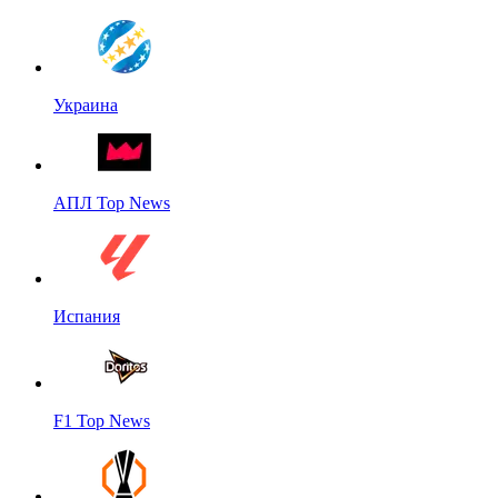
Украина
АПЛ Top News
Испания
F1 Top News