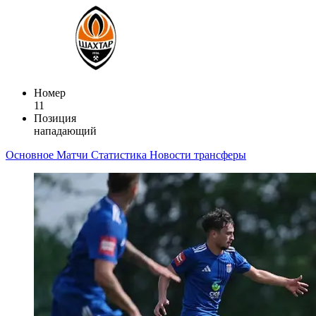
Номер
11
Позиция
нападающий
Основное
Матчи
Статистика
Новости
трансферы