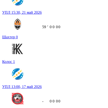
УПЛ
15:30,
21 май 2026
59
ʼ
0
0
0
0
Шахтер
0
Колос
1
УПЛ
13:00,
17 май 2026
-
0
0
0
0