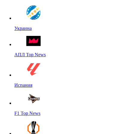
Украина
АПЛ Top News
Испания
F1 Top News