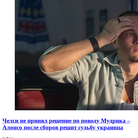
Челси не принял решение по поводу Мудрика –
Алонсо после сборов решит судьбу украинца