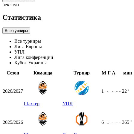
реклама
Статистика
Все турниры
Все турниры
Лига Европы
УПЛ
Лига конференций
Кубок Украины
Сезон
Команда
Турнир
М
Г
А
мин
2026/2027
1
-
-
-
-
22
ʼ
Шахтер
УПЛ
2025/2026
6
1
-
-
-
365
ʼ