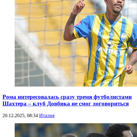
Рома интересовалась сразу тремя футболистами
Шахтера – клуб Довбика не смог договориться
20.12.2025, 08:34
Италия