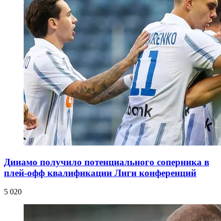
Динамо получило потенциального соперника в
плей-офф квалификации Лиги конференций
5 020