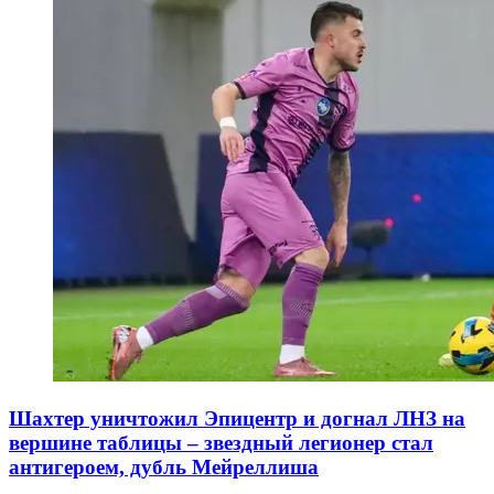
Шахтер уничтожил Эпицентр и догнал ЛНЗ на
вершине таблицы – звездный легионер стал
антигероем, дубль Мейреллиша