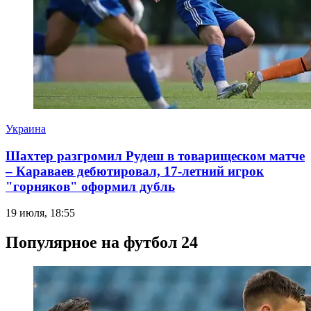
Украина
Шахтер разгромил Рудеш в товарищеском матче
– Караваев дебютировал, 17-летний игрок
"горняков" оформил дубль
19 июля, 18:55
Популярное на футбол 24