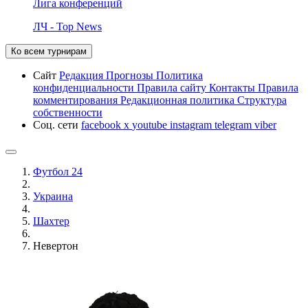
Лига конференций
ЛЧ - Top News
Ко всем турнирам
Сайт
Редакция
Прогнозы
Политика
конфиденциальности
Правила сайту
Контакты
Правила
комментирования
Редакционная политика
Структура
собственности
Соц. сети
facebook
x
youtube
instagram
telegram
viber
Футбол 24
Украина
Шахтер
Невертон