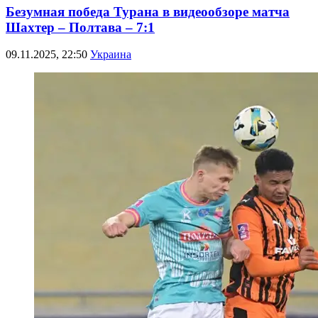
Безумная победа Турана в видеообзоре матча
Шахтер – Полтава – 7:1
09.11.2025, 22:50
Украина