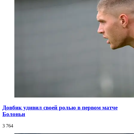
Довбик удивил своей ролью в первом матче
Болоньи
3 764