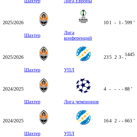
Шахтер
Лига Европы
2025/2026
10
1
-
1
-
599
ʼ
Лига
Шахтер
конференций
1445
2025/2026
23
5
2
3
-
ʼ
Шахтер
УПЛ
2024/2025
4
-
-
-
-
88
ʼ
Шахтер
Лига чемпионов
2024/2025
16
4
2
-
-
663
ʼ
Шахтер
УПЛ