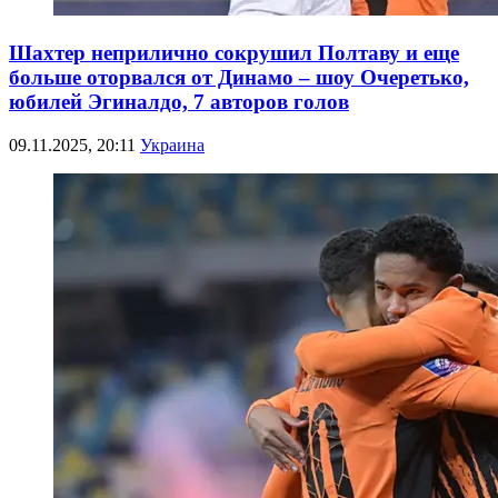
Шахтер неприлично сокрушил Полтаву и еще
больше оторвался от Динамо – шоу Очеретько,
юбилей Эгиналдо, 7 авторов голов
09.11.2025, 20:11
Украина