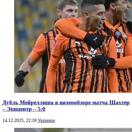
Дубль Мейреллиша в видеообзоре матча Шахтер
– Эпицентр – 5:0
14.12.2025, 22:18
Украина