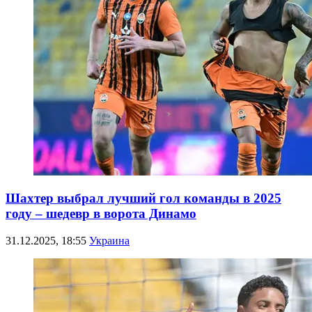
Шахтер выбрал лучший гол команды в 2025
году – шедевр в ворота Динамо
31.12.2025, 18:55
Украина