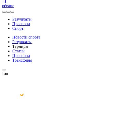
+
1
обране
Результаты
Прогнозы
Спорт
Новости спорта
Результаты
Турниры
Статьи
Прогнозы
Трансферы
топ