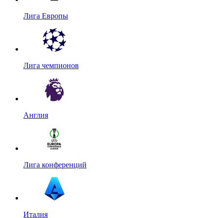
Лига Европы
Лига чемпионов
Англия
Лига конференций
Италия