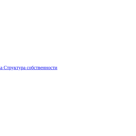
ка
Структура собственности