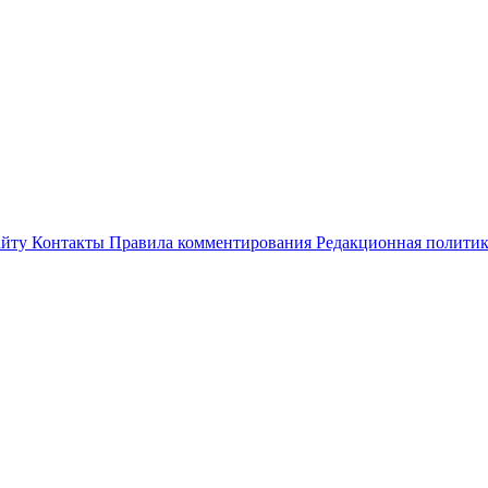
айту
Контакты
Правила комментирования
Редакционная полити