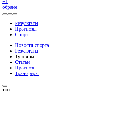
+
1
обране
Результаты
Прогнозы
Спорт
Новости спорта
Результаты
Турниры
Статьи
Прогнозы
Трансферы
топ