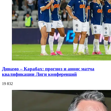
Динамо – Карабах: прогноз и анонс матча
квалификации Лиги конференций
19 832