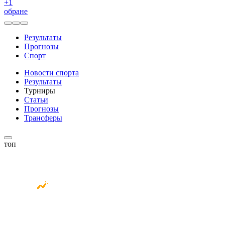
+
1
обране
Результаты
Прогнозы
Спорт
Новости спорта
Результаты
Турниры
Статьи
Прогнозы
Трансферы
топ