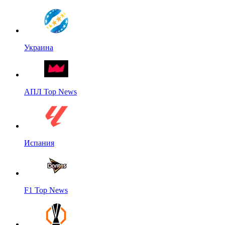
Украина
АПЛ Top News
Испания
F1 Top News