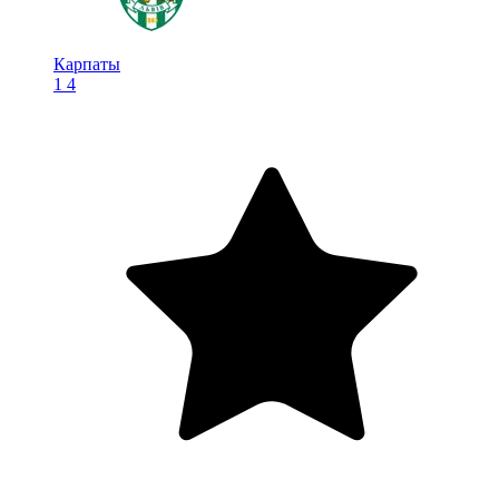
Карпаты
1
4