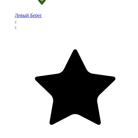
Левый Берег
-
-