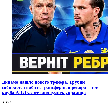
Динамо нашло нового тренера, Трубин
собирается побить трансферный рекорд – три
клуба АПЛ хотят заполучить украинца
3 330