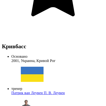
Кривбасс
Основано
2001, Украина, Кривой Рог
тренер
Патрик ван Леувен
П. В. Леувен