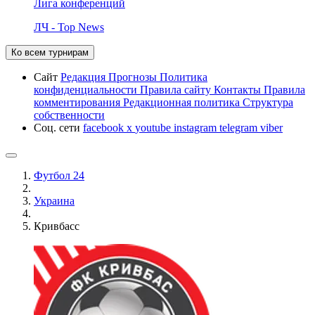
Лига конференций
ЛЧ - Top News
Ко всем турнирам
Сайт
Редакция
Прогнозы
Политика
конфиденциальности
Правила сайту
Контакты
Правила
комментирования
Редакционная политика
Структура
собственности
Соц. сети
facebook
x
youtube
instagram
telegram
viber
Футбол 24
Украина
Кривбасс