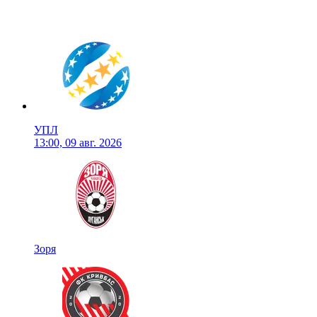
УПЛ
13:00, 09 авг. 2026
Зоря