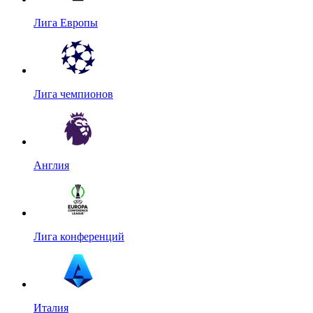
Лига Европы
Лига чемпионов
Англия
Лига конференций
Италия