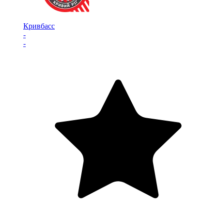
Кривбасс
-
-