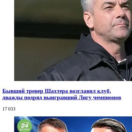
Бывший тренер Шахтера возглавил клуб,
дважды подряд выигравший Лигу чемпионов
17 033