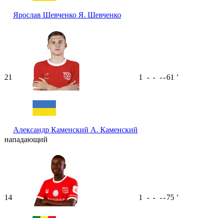
Ярослав Шевченко
Я. Шевченко
21
1
-
-
-
-
61
ʼ
Александр Каменский
А. Каменский
нападающий
14
1
-
-
-
-
75
ʼ