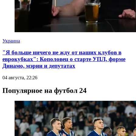
Украина
"Я больше ничего не жду от наших клубов в
еврокубках": Кополовец о старте УПЛ, форме
Динамо, мэрии и депутатах
04 августа, 22:26
Популярное на футбол 24