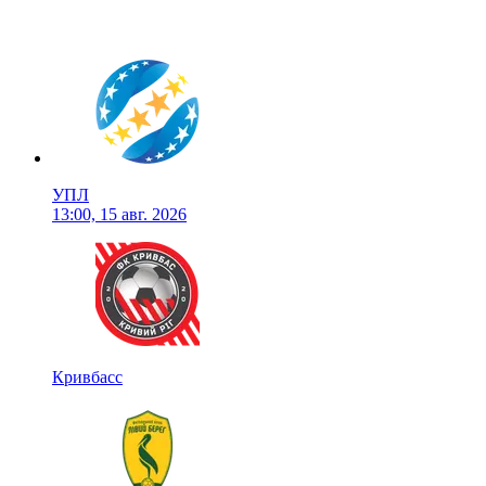
УПЛ
13:00, 15 авг. 2026
Кривбасс