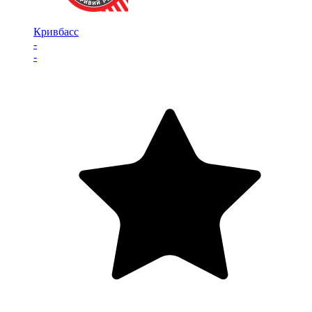
Кривбасс
-
-