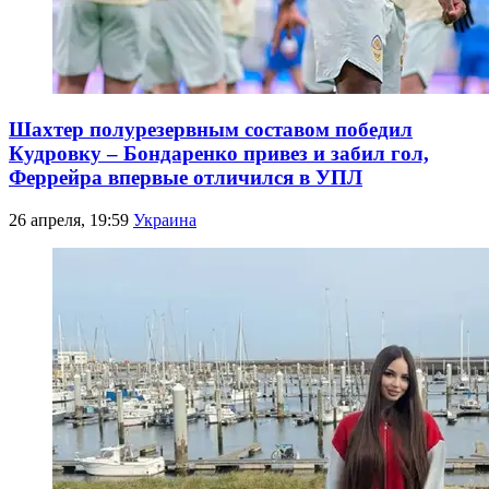
Шахтер полурезервным составом победил
Кудровку – Бондаренко привез и забил гол,
Феррейра впервые отличился в УПЛ
26 апреля, 19:59
Украина