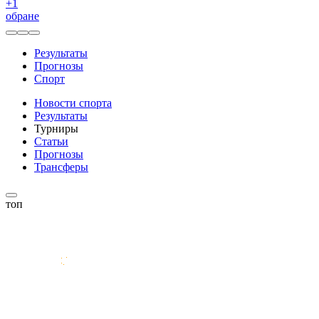
+
1
обране
Результаты
Прогнозы
Спорт
Новости спорта
Результаты
Турниры
Статьи
Прогнозы
Трансферы
топ