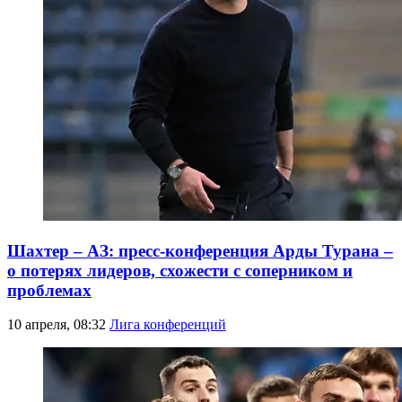
Шахтер – АЗ: пресс-конференция Арды Турана –
о потерях лидеров, схожести с соперником и
проблемах
10 апреля, 08:32
Лига конференций