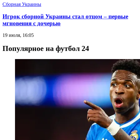
Сборная Украины
Игрок сборной Украины стал отцом – первые
мгновения с дочерью
19 июля, 16:05
Популярное на футбол 24