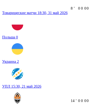
8
ʼ
0
0
0
0
Товарищеские матчи
18:30,
31 май 2026
Польша
0
Украина
2
УПЛ
15:30,
21 май 2026
14
ʼ
0
0
0
0