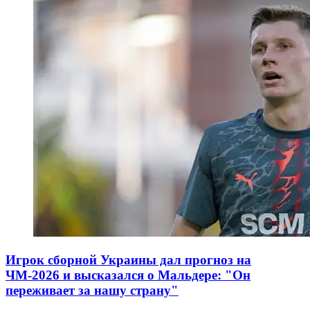
Игрок сборной Украины дал прогноз на
ЧМ-2026 и высказался о Мальдере: "Он
переживает за нашу страну"