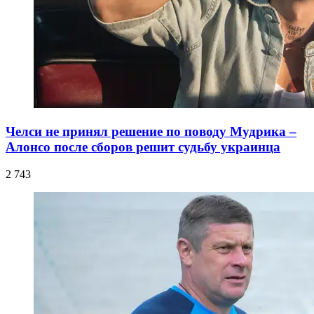
Челси не принял решение по поводу Мудрика –
Алонсо после сборов решит судьбу украинца
2 743