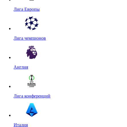
Лига Европы
Лига чемпионов
Англия
Лига конференций
Италия