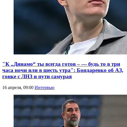
"К „Динамо“ ты всегда готов – — будь то в три
часа ночи или в шесть утра": Бондаренко об АЗ,
гонке с ЛНЗ и пути самурая
16 апреля, 09:00
Интервью