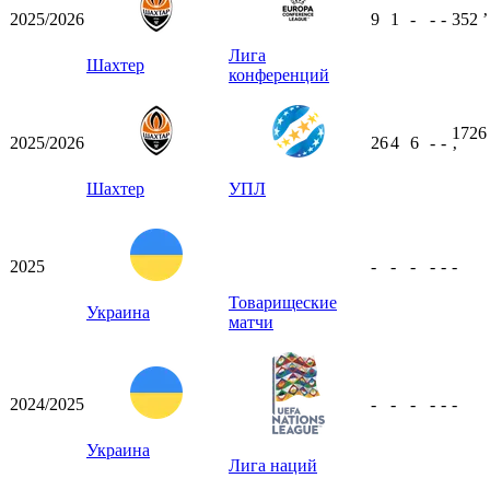
2025/2026
9
1
-
-
-
352
ʼ
Лига
Шахтер
конференций
1726
2025/2026
26
4
6
-
-
ʼ
Шахтер
УПЛ
2025
-
-
-
-
-
-
Товарищеские
Украина
матчи
2024/2025
-
-
-
-
-
-
Украина
Лига наций