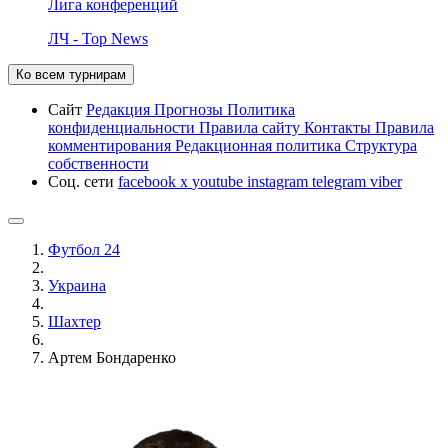
Лига конференций
ЛЧ - Top News
Ко всем турнирам
Сайт
Редакция
Прогнозы
Политика
конфиденциальности
Правила сайту
Контакты
Правила
комментирования
Редакционная политика
Структура
собственности
Соц. сети
facebook
x
youtube
instagram
telegram
viber
Футбол 24
Украина
Шахтер
Артем Бондаренко