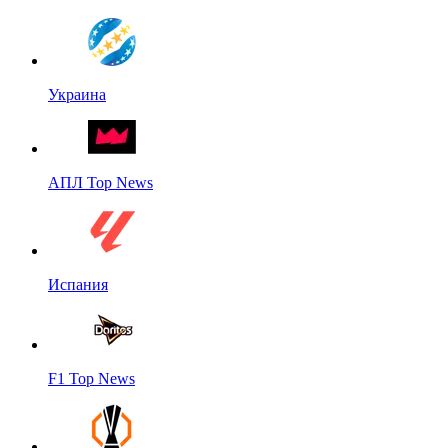
Украина
АПЛ Top News
Испания
F1 Top News