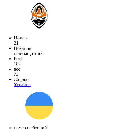
Номер
21
Позиция
полузащитник
Рост
182
вес
73
сборная
Украина
номер в сборной