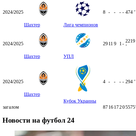
2024/2025
8
-
-
-
-
474
ʼ
Шахтер
Лига чемпионов
2219
2024/2025
29
11
9
1
-
ʼ
Шахтер
УПЛ
2024/2025
4
-
-
-
-
294
ʼ
Шахтер
Кубок Украины
загалом
87
16
17
2
0
5575
Новости на футбол 24