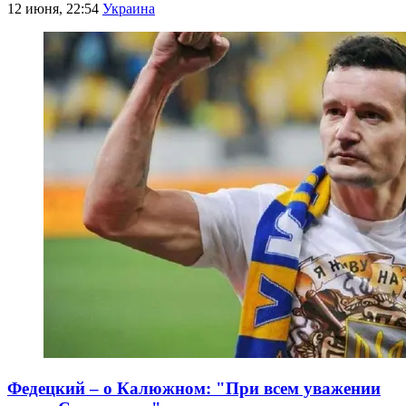
12 июня, 22:54
Украина
Федецкий – о Калюжном: "При всем уважении