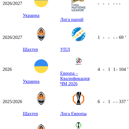
2026/2027
-
-
-
-
-
-
Украина
Лига наций
2026/2027
1
-
-
-
-
69
ʼ
Шахтер
УПЛ
2026
4
-
1
1
-
104
ʼ
Европа –
Квалификация
Украина
ЧМ 2026
2025/2026
6
-
1
-
-
337
ʼ
Шахтер
Лига Европы