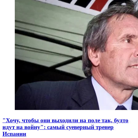
"Хочу, чтобы они выходили на поле так, будто
идут на войну": самый суеверный тренер
Испании