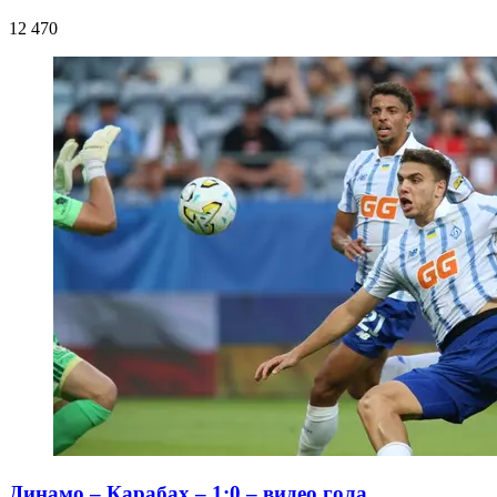
12 470
Динамо – Карабах – 1:0 – видео гола