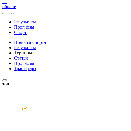
+
1
обране
Результаты
Прогнозы
Спорт
Новости спорта
Результаты
Турниры
Статьи
Прогнозы
Трансферы
топ