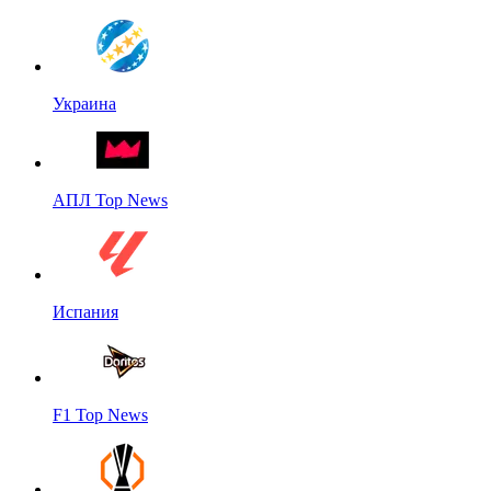
Украина
АПЛ Top News
Испания
F1 Top News