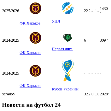
1430
2025/2026
22
2
-
1
-
ʼ
УПЛ
ФК Харьков
2024/2025
6
-
-
-
-
309
ʼ
Первая лига
ФК Харьков
2024/2025
-
-
-
-
-
-
ФК Харьков
Кубок Украины
загалом
32
2
0
1
0
2028ʼ
Новости на футбол 24