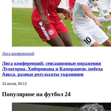
Лига конференций
Лига конференций: сенсационные поражения
Лудогорца, Хиберниана и Каморанези, победа
Аякса, разные результаты украинцев
24 июля, 00:12
Популярное на футбол 24