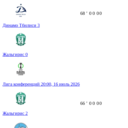
68
ʼ
0
0
0
0
Динамо Тбилиси
3
Жальгирис
0
Лига конференций
20:00,
16 июль 2026
66
ʼ
0
0
0
0
Жальгирис
2