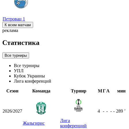
Петровац
1
К всем матчам
реклама
Статистика
Все турниры
Все турниры
УПЛ
Кубок Украины
Лига конференций
Сезон
Команда
Турнир
М
Г
А
мин
2026/2027
4
-
-
-
-
289
ʼ
Лига
Жальгирис
конференций