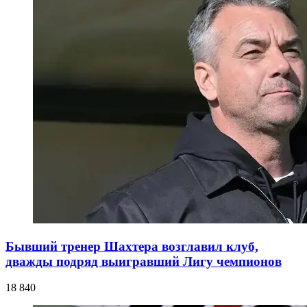
Бывший тренер Шахтера возглавил клуб,
дважды подряд выигравший Лигу чемпионов
18 840