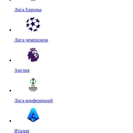
Лига Европы
Лига чемпионов
Англия
Лига конференций
Италия