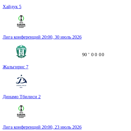
Хайдук
5
Лига конференций
20:00,
30 июль 2026
90
ʼ
0
0
0
0
Жальгирис
7
Динамо Тбилиси
2
Лига конференций
20:00,
23 июль 2026