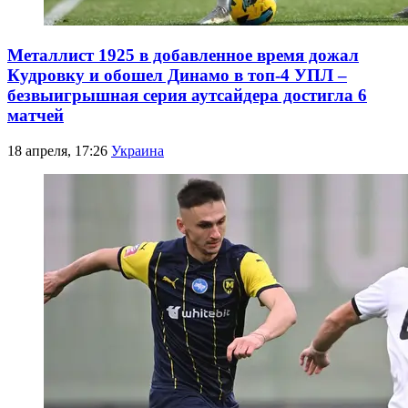
Металлист 1925 в добавленное время дожал
Кудровку и обошел Динамо в топ-4 УПЛ –
безвыигрышная серия аутсайдера достигла 6
матчей
18 апреля, 17:26
Украина