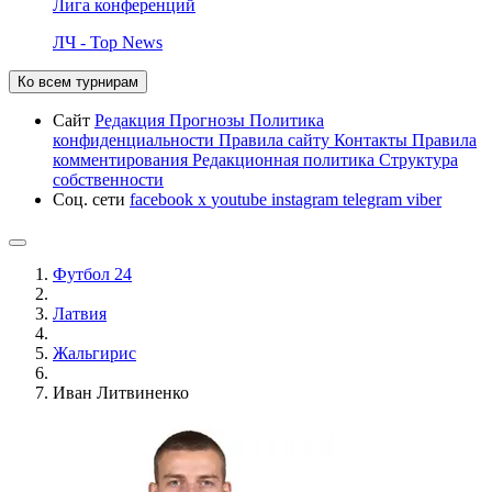
Лига конференций
ЛЧ - Top News
Ко всем турнирам
Сайт
Редакция
Прогнозы
Политика
конфиденциальности
Правила сайту
Контакты
Правила
комментирования
Редакционная политика
Структура
собственности
Соц. сети
facebook
x
youtube
instagram
telegram
viber
Футбол 24
Латвия
Жальгирис
Иван Литвиненко