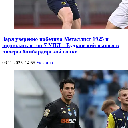
Заря уверенно победила Металлист 1925 и
поднялась в топ-7 УПЛ – Будковский вышел в
лидеры бомбардирской гонки
08.11.2025, 14:55
Украина