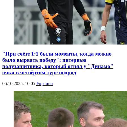
"При счёте 1:1 были моменты, когда можно
было вырвать победу": интервью
полузащитника, который отнял у "Динамо"
очки в четвёртом туре подряд
06.10.2025, 10:05
Украина