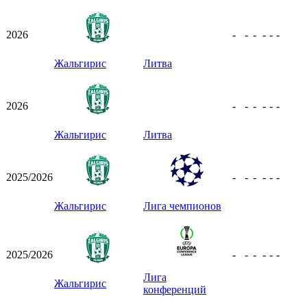
2026
-
-
-
-
-
-
Жальгирис
Литва
2026
-
-
-
-
-
-
Жальгирис
Литва
2025/2026
-
-
-
-
-
-
Жальгирис
Лига чемпионов
2025/2026
-
-
-
-
-
-
Лига
Жальгирис
конференций