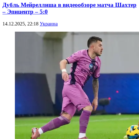
Дубль Мейреллиша в видеообзоре матча Шахтер
– Эпицентр – 5:0
14.12.2025, 22:18
Украина