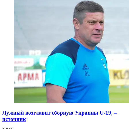
Лужный возглавит сборную Украины U-19, –
источник