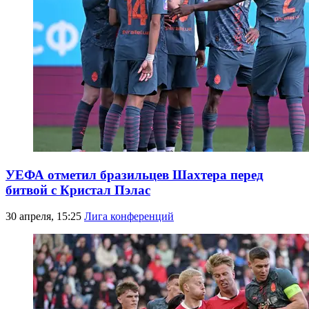
УЕФА отметил бразильцев Шахтера перед
битвой с Кристал Пэлас
30 апреля, 15:25
Лига конференций