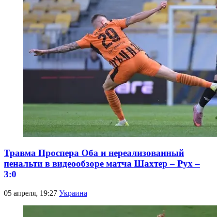
Травма Проспера Оба и нереализованный
пенальти в видеообзоре матча Шахтер – Рух –
3:0
05 апреля, 19:27
Украина