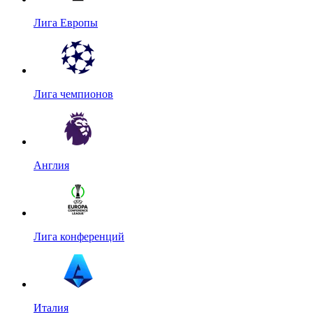
Лига Европы
Лига чемпионов
Англия
Лига конференций
Италия