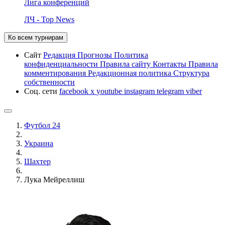
Лига конференций
ЛЧ - Top News
Ко всем турнирам
Сайт
Редакция
Прогнозы
Политика
конфиденциальности
Правила сайту
Контакты
Правила
комментирования
Редакционная политика
Структура
собственности
Соц. сети
facebook
x
youtube
instagram
telegram
viber
Футбол 24
Украина
Шахтер
Лука Мейреллиш