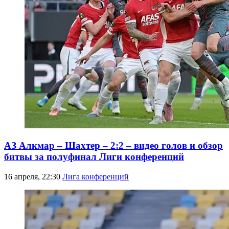
АЗ Алкмар – Шахтер – 2:2 – видео голов и обзор
битвы за полуфинал Лиги конференций
16 апреля, 22:30
Лига конференций