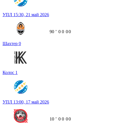
УПЛ
15:30,
21 май 2026
90
ʼ
0
0
0
0
Шахтер
0
Колос
1
УПЛ
13:00,
17 май 2026
10
ʼ
0
0
0
0