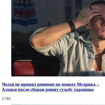
Челси не принял решение по поводу Мудрика –
Алонсо после сборов решит судьбу украинца
2 743