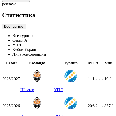
реклама
Статистика
Все турниры
Все турниры
Серия А
УПЛ
Кубок Украины
Лига конференций
Сезон
Команда
Турнир
М
Г
А
мин
2026/2027
1
1
-
-
-
10
ʼ
Шахтер
УПЛ
2025/2026
20
6
2
1
-
837
ʼ