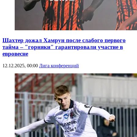
Шахтер дожал Хамрун после слабого первого
тайма – "горняки" гарантировали участие в
евровесне
12.12.2025, 00:00
Лига конференций