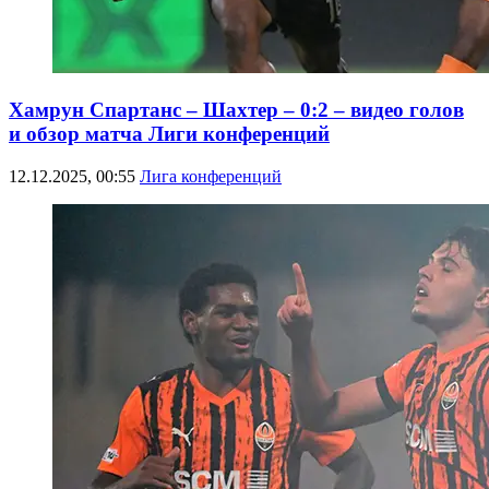
Хамрун Спартанс – Шахтер – 0:2 – видео голов
и обзор матча Лиги конференций
12.12.2025, 00:55
Лига конференций