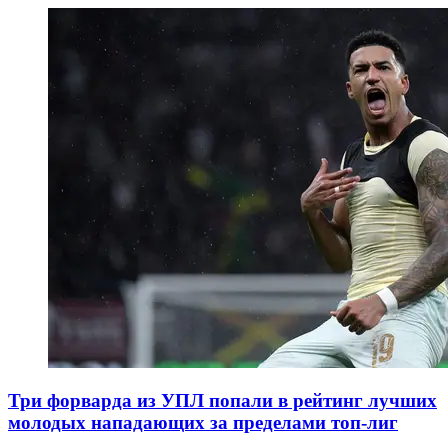
Три форварда из УПЛ попали в рейтинг лучших
молодых нападающих за пределами топ-лиг