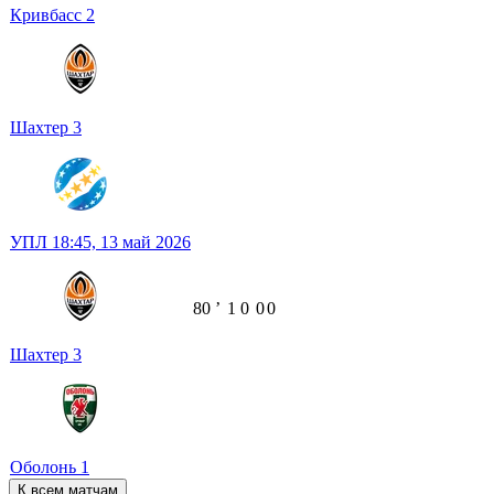
Кривбасс
2
Шахтер
3
УПЛ
18:45,
13 май 2026
80
ʼ
1
0
0
0
Шахтер
3
Оболонь
1
К всем матчам