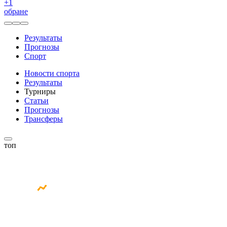
+
1
обране
Результаты
Прогнозы
Спорт
Новости спорта
Результаты
Турниры
Статьи
Прогнозы
Трансферы
топ