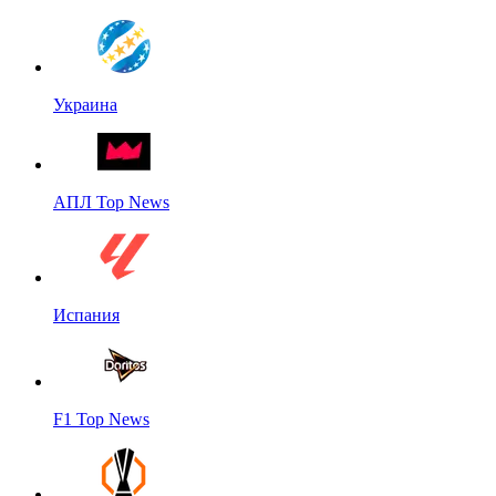
Украина
АПЛ Top News
Испания
F1 Top News