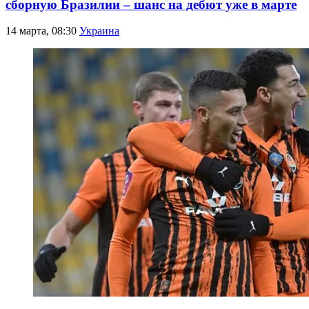
сборную Бразилии – шанс на дебют уже в марте
14 марта, 08:30
Украина