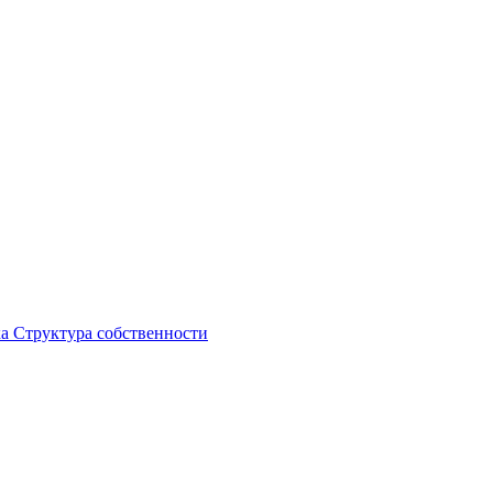
ка
Структура собственности