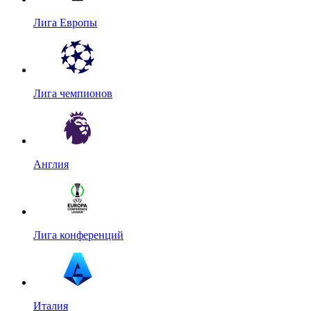
Лига Европы
Лига чемпионов
Англия
Лига конференций
Италия