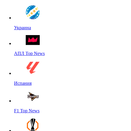
Украина
АПЛ Top News
Испания
F1 Top News