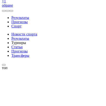
+
1
обране
Результаты
Прогнозы
Спорт
Новости спорта
Результаты
Турниры
Статьи
Прогнозы
Трансферы
топ