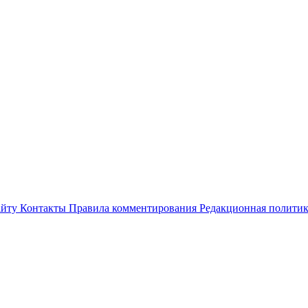
айту
Контакты
Правила комментирования
Редакционная полити