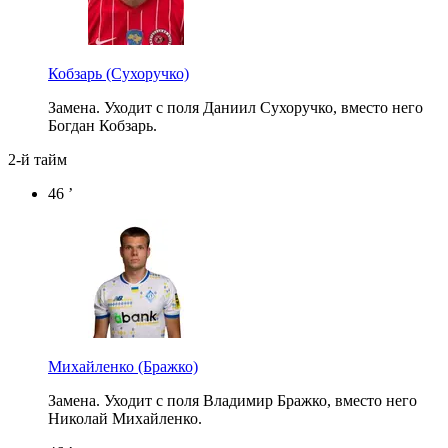
Кобзарь
(Сухоручко)
Замена. Уходит с поля Даниил Сухоручко, вместо него
Богдан Кобзарь.
2-й тайм
46 ’
Михайленко
(Бражко)
Замена. Уходит с поля Владимир Бражко, вместо него
Николай Михайленко.