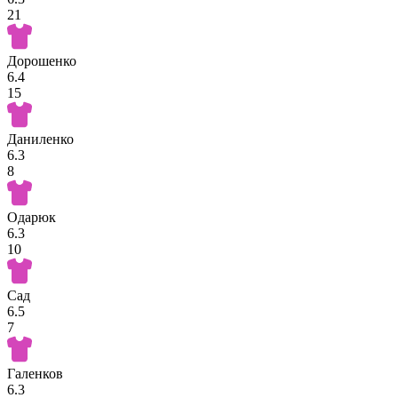
21
Дорошенко
6.4
15
Даниленко
6.3
8
Одарюк
6.3
10
Сад
6.5
7
Галенков
6.3