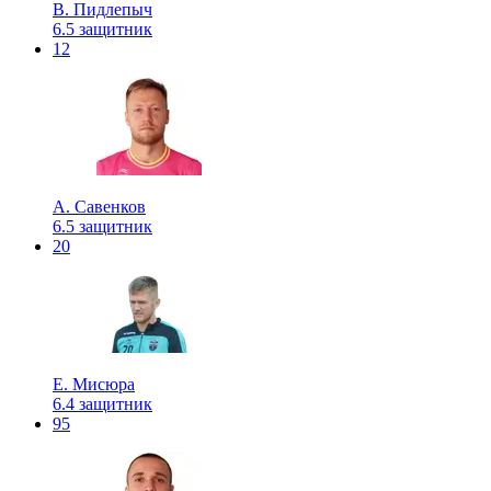
В. Пидлепыч
6.5
защитник
12
А. Савенков
6.5
защитник
20
Е. Мисюра
6.4
защитник
95