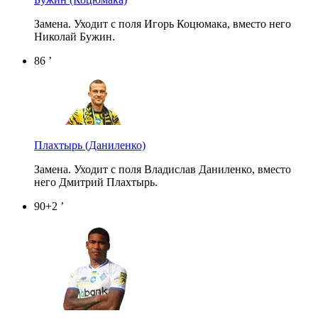
Замена. Уходит с поля Игорь Коцюмака, вместо него
Николай Бужин.
86 ’
Плахтырь
(Даниленко)
Замена. Уходит с поля Владислав Даниленко, вместо
него Дмитрий Плахтырь.
90+2 ’