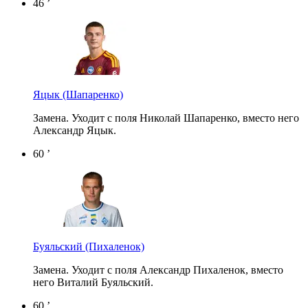
46 ’
Яцык
(Шапаренко)
Замена. Уходит с поля Николай Шапаренко, вместо него
Александр Яцык.
60 ’
Буяльский
(Пихаленок)
Замена. Уходит с поля Александр Пихаленок, вместо
него Виталий Буяльский.
60 ’