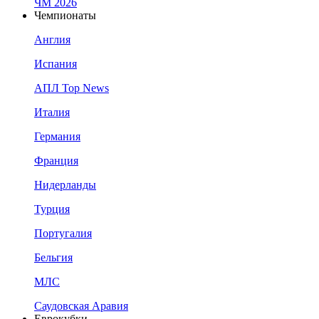
ЧМ 2026
Чемпионаты
Англия
Испания
АПЛ Top News
Италия
Германия
Франция
Нидерланды
Турция
Португалия
Бельгия
МЛС
Саудовская Аравия
Еврокубки