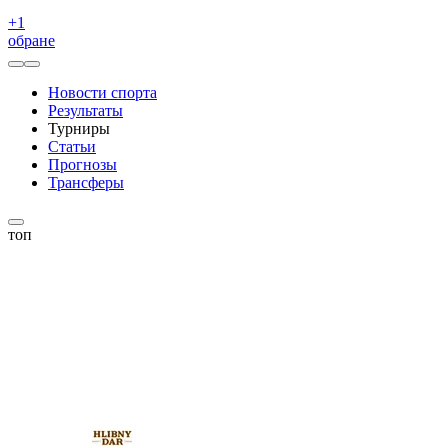
+
1
обране
Новости спорта
Результаты
Турниры
Статьи
Прогнозы
Трансферы
топ