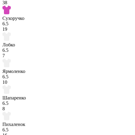
38
Сухоручко
6.5
19
Лобко
6.5
7
Ярмоленко
6.5
10
Шапаренко
6.5
8
Пихаленок
6.5