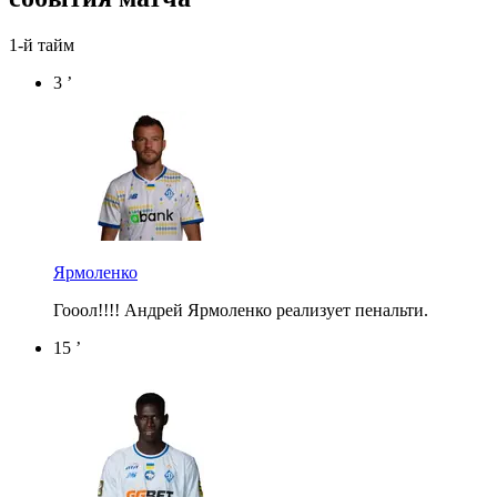
1-й тайм
3 ’
Ярмоленко
Гооол!!!! Андрей Ярмоленко реализует пенальти.
15 ’