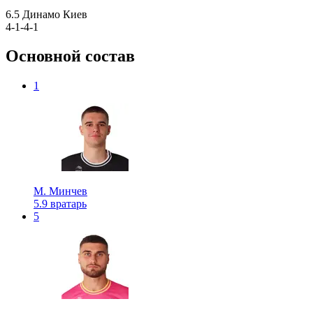
6.5
Динамо Киев
4-1-4-1
Основной состав
1
М. Минчев
5.9
вратарь
5