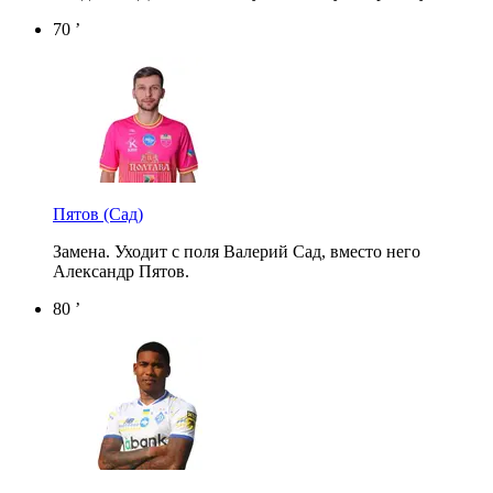
70 ’
Пятов
(Сад)
Замена. Уходит с поля Валерий Сад, вместо него
Александр Пятов.
80 ’