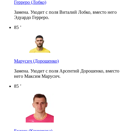
Герреро
(Лобко)
Замена. Уходит с поля Виталий Лобко, вместо него
Эдуардо Герреро.
85 ’
Марусич
(Дорошенко)
Замена. Уходит с поля Арсентий Дорошенко, вместо
него Максим Марусич.
85 ’
Бужин
(Коцюмака)