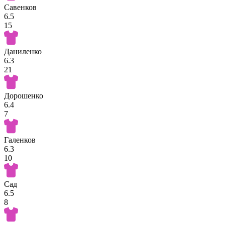
Савенков
6.5
15
Даниленко
6.3
21
Дорошенко
6.4
7
Галенков
6.3
10
Сад
6.5
8