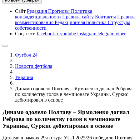
Ко всем турнирам
Сайт
Редакция
Прогнозы
Политика
конфиденциальности
Правила сайту
Контакты
Правила
комментирования
Редакционная политика
Структура
собственности
Соц. сети
facebook
x
youtube
instagram
telegram
viber
Футбол 24
Новости футбола
Украина
Динамо одолело Полтаву – Ярмоленко догнал Реброва
по количеству голов в чемпионате Украины, Суркис
дебютировал в основе
Динамо одолело Полтаву – Ярмоленко догнал
Реброва по количеству голов в чемпионате
Украины, Суркис дебютировал в основе
Динамо в рамках 29-го тура УПЛ 2025/26 победило Полтаву