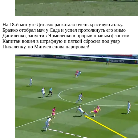
На 18-й минуте Динамо раскатало очень красивую атаку.
Бражко отобрал мяч у Сада и успел протолкнуть его мимо
Даниленко, запустив Ярмоленко в прорыв правым флангом.
Капитан вошел в штрафную и пяткой сбросил под удар
Пихаленку, но Минчев снова парировал!