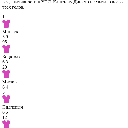
результативности в УПЛ. Капитану Динамо не хватало всего
трех голов.
1
Минчев
5.9
95
Коцюмака
6.3
20
Мисюра
6.4
5
Пидлепыч
6.5
12