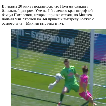
В первые 20 минут показалось, что Полтаву ожидает
банальный разгром. Уже на 7-й с левого края штрафной
бахнул Пихаленок, который принял отскок, но Минчев
поймал мяч. Угловой на 9-й привел к выстрелу Бражко с
острого угла – Минчев выручил и тут.