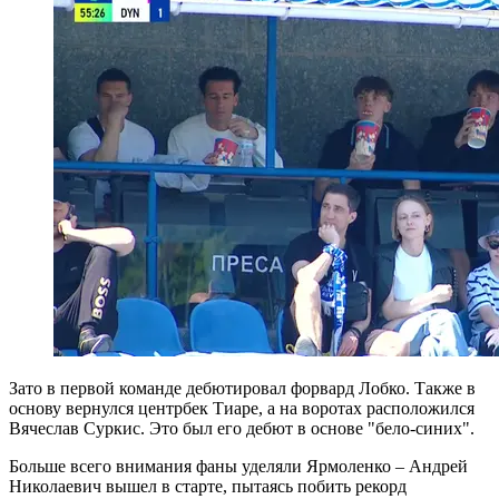
Зато в первой команде дебютировал форвард Лобко. Также в
основу вернулся центрбек Тиаре, а на воротах расположился
Вячеслав Суркис. Это был его дебют в основе "бело-синих".
Больше всего внимания фаны уделяли Ярмоленко – Андрей
Николаевич вышел в старте, пытаясь побить рекорд