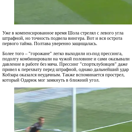
Уже в компенсированное время Шола стрелял с левого угла
штрафной, но точность подвела вингера. Вот и вся острота
первого тайма. Полтава уверенно защищалась.
Более того – "горожане" легко выходили из-под прессинга,
подолгу комбинировали на чужой половине и сами оказывали
давление в работе без мяча. Прессинг "спортклубовцев" даже
привел к перехвату перед штрафной, однако дальнейший удар
Кобзара оказался неудачным. Также вспоминается прострел,
который Одарюк мог замкнуть в ближний угол.