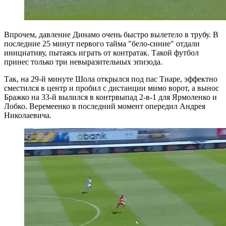
Впрочем, давление Динамо очень быстро вылетело в трубу. В
последние 25 минут первого тайма "бело-синие" отдали
инициативу, пытаясь играть от контратак. Такой футбол
принес только три невыразительных эпизода.
Так, на 29-й минуте Шола открылся под пас Тиаре, эффектно
сместился в центр и пробил с дистанции мимо ворот, а вынос
Бражко на 33-й вылился в контрвыпад 2-в-1 для Ярмоленко и
Лобко. Веремеенко в последний момент опередил Андрея
Николаевича.