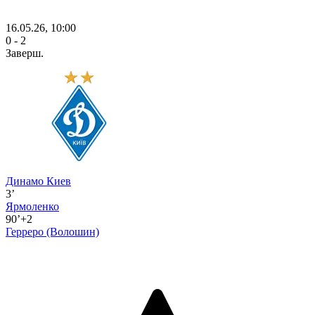
16.05.26, 10:00
0 - 2
Заверш.
Динамо Киев
3’
Ярмоленко
90’+2
Герреро
(Волошин)