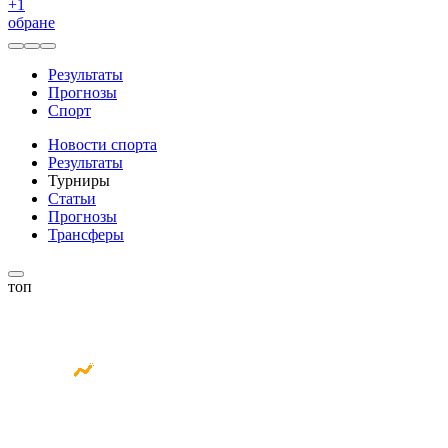
+
1
обране
Результаты
Прогнозы
Спорт
Новости спорта
Результаты
Турниры
Статьи
Прогнозы
Трансферы
топ