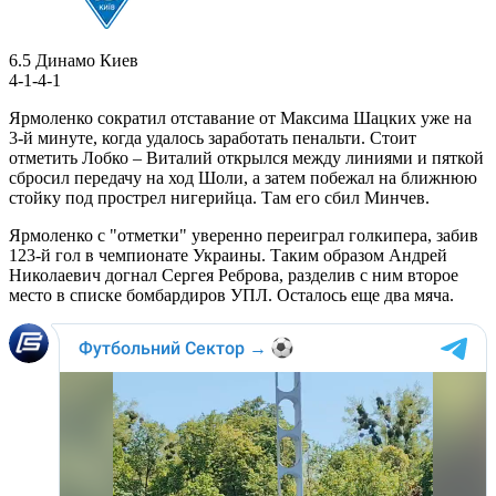
6.5
Динамо Киев
4-1-4-1
Ярмоленко сократил отставание от Максима Шацких уже на
3-й минуте, когда удалось заработать пенальти. Стоит
отметить Лобко – Виталий открылся между линиями и пяткой
сбросил передачу на ход Шоли, а затем побежал на ближнюю
стойку под прострел нигерийца. Там его сбил Минчев.
Ярмоленко с "отметки" уверенно переиграл голкипера, забив
123-й гол в чемпионате Украины. Таким образом Андрей
Николаевич догнал Сергея Реброва, разделив с ним второе
место в списке бомбардиров УПЛ. Осталось еще два мяча.