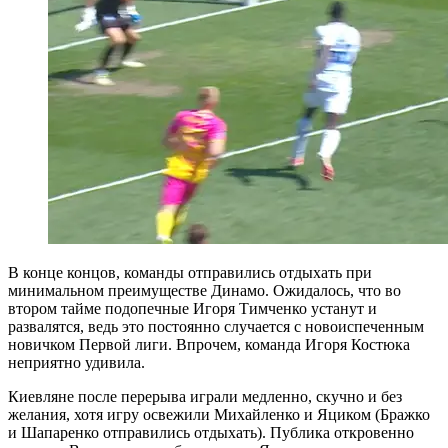
В конце концов, команды отправились отдыхать при
минимальном преимуществе Динамо. Ожидалось, что во
втором тайме подопечные Игоря Тимченко устанут и
развалятся, ведь это постоянно случается с новоиспеченным
новичком Первой лиги. Впрочем, команда Игоря Костюка
неприятно удивила.
Киевляне после перерыва играли медленно, скучно и без
желания, хотя игру освежили Михайленко и Яциком (Бражко
и Шапаренко отправились отдыхать). Публика откровенно