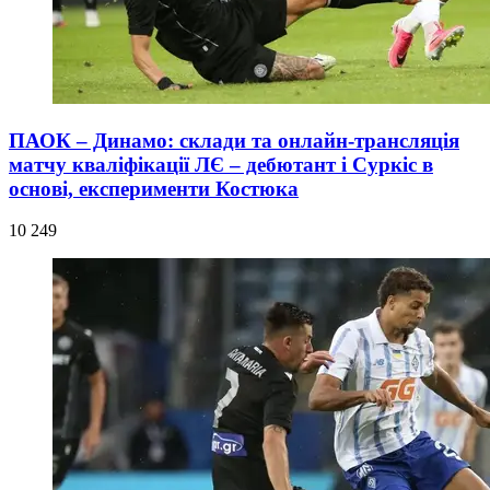
ПАОК – Динамо: склади та онлайн-трансляція
матчу кваліфікації ЛЄ – дебютант і Суркіс в
основі, експерименти Костюка
10 249