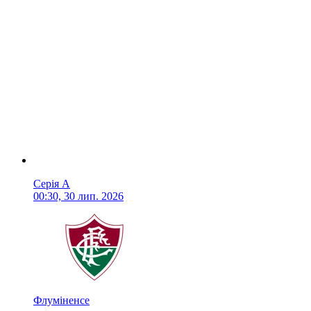
Серія А
00:30, 30 лип. 2026
Флуміненсе