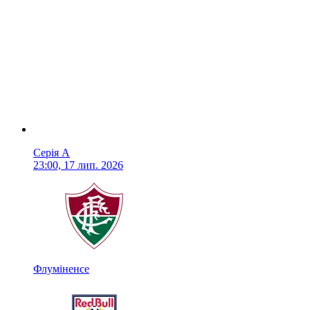
Серія А
23:00, 17 лип. 2026
Флуміненсе