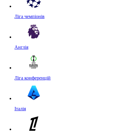
Ліга чемпіонів
Англія
Ліга конференцій
Італія