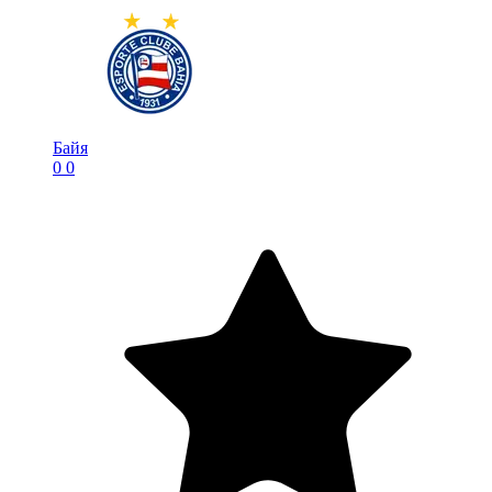
Байя
0
0