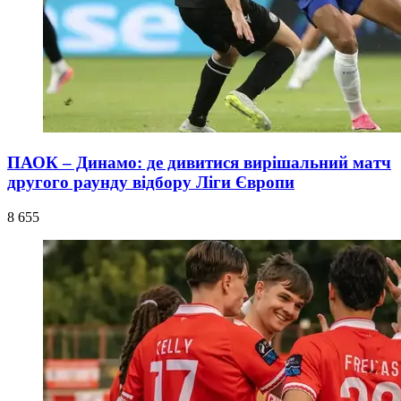
ПАОК – Динамо: де дивитися вирішальний матч
другого раунду відбору Ліги Європи
8 655