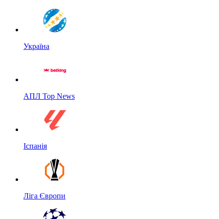
Україна
АПЛ Top News
Іспанія
Ліга Європи