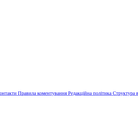
онтакти
Правила коментування
Редакційна політика
Структура в