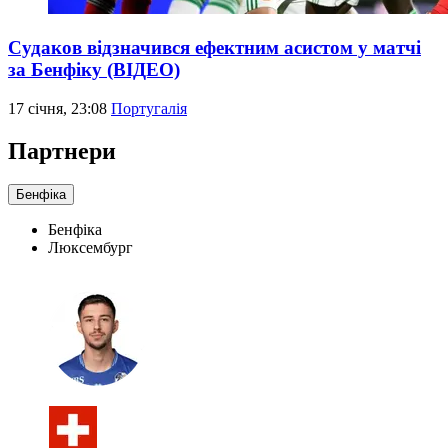
Судаков відзначився ефектним асистом у матчі
за Бенфіку (ВІДЕО)
17 січня, 23:08
Португалія
Партнери
Бенфіка
Бенфіка
Люксембург