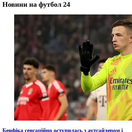
Новини на футбол 24
Бенфіка сенсаційно оступилась з аутсайдером і