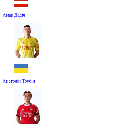
Амар Дедіч
Анатолій Трубін