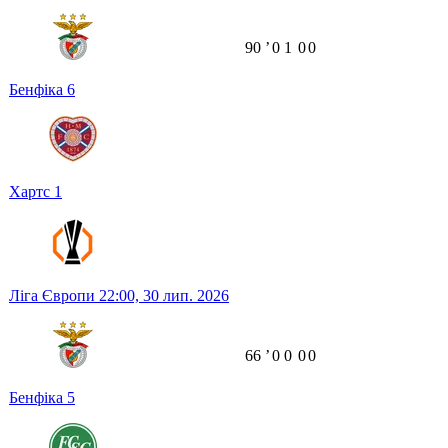
90
ʼ
0
1
0
0
Бенфіка
6
Хартс
1
Ліга Європи
22:00,
30 лип. 2026
66
ʼ
0
0
0
0
Бенфіка
5