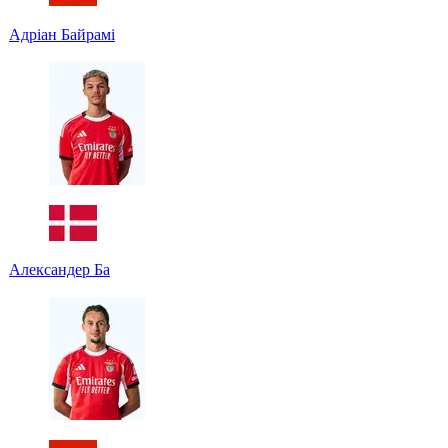
Адріан Байрамі
Александер Ба