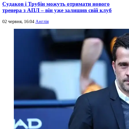
Судаков і Трубін можуть отримати нового
тренера з АПЛ – він уже залишив свій клуб
02 червня, 16:04
Англія