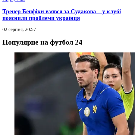
Тренер Бенфіки взявся за Судакова – у клубі
пояснили проблеми українця
02 серпня, 20:57
Популярне на футбол 24