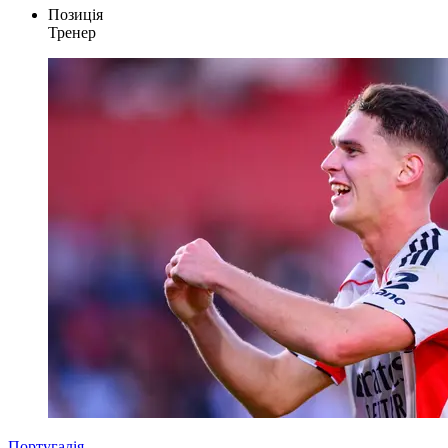
Позиція
Тренер
Португалія