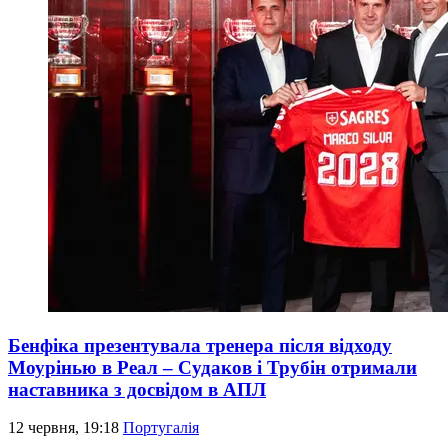
Бенфіка презентувала тренера після відходу
Моурінью в Реал – Судаков і Трубін отримали
наставника з досвідом в АПЛ
12 червня, 19:18
Португалія