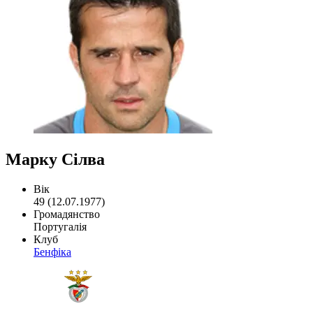
Марку Сілва
Вік
49 (12.07.1977)
Громадянство
Португалія
Клуб
Бенфіка