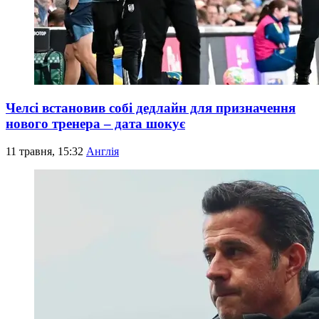
Челсі встановив собі дедлайн для призначення
нового тренера – дата шокує
11 травня, 15:32
Англія