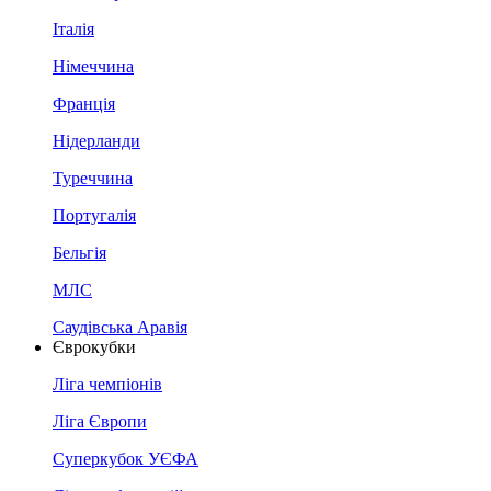
Італія
Німеччина
Франція
Нідерланди
Туреччина
Португалія
Бельгія
МЛС
Саудівська Аравія
Єврокубки
Ліга чемпіонів
Ліга Європи
Суперкубок УЄФА