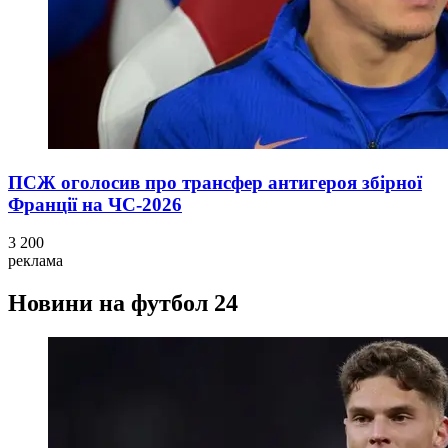
ПСЖ оголосив про трансфер антигероя збірної
Франції на ЧС-2026
3 200
реклама
Новини на футбол 24