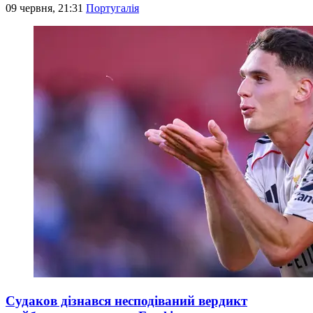
09 червня, 21:31
Португалія
Судаков дізнався несподіваний вердикт