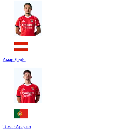
Амар Дедіч
Томас Араужо