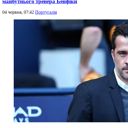
майбутнього тренера Бенфіки
04 червня, 07:42
Португалія