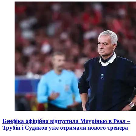
Бенфіка офіційно відпустила Моурінью в Реал –
Трубін і Судаков уже отримали нового тренера