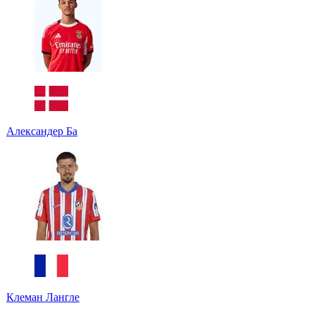
Александер Ба
Клеман Лангле