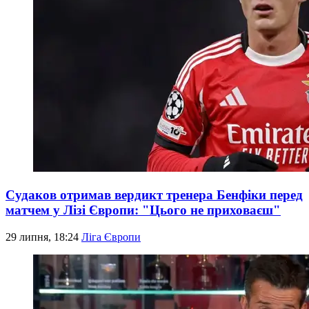
Судаков отримав вердикт тренера Бенфіки перед
матчем у Лізі Європи: "Цього не приховаєш"
29 липня, 18:24
Ліга Європи