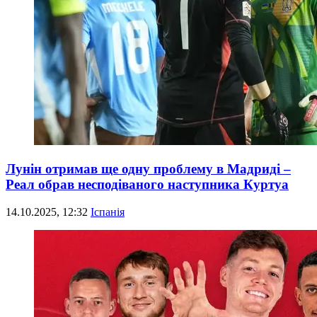
Лунін отримав ще одну проблему в Мадриді –
Реал обрав несподіваного наступника Куртуа
14.10.2025, 12:32
Іспанія