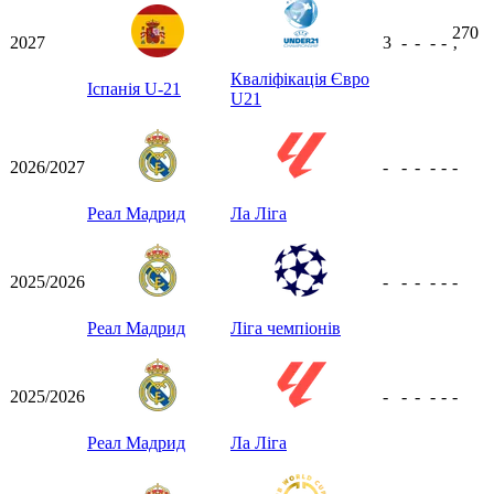
270
2027
3
-
-
-
-
ʼ
Кваліфікація Євро
Іспанія U-21
U21
2026/2027
-
-
-
-
-
-
Реал Мадрид
Ла Ліга
2025/2026
-
-
-
-
-
-
Реал Мадрид
Ліга чемпіонів
2025/2026
-
-
-
-
-
-
Реал Мадрид
Ла Ліга