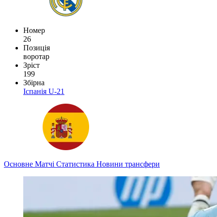
Номер
26
Позиція
воротар
Зріст
199
Збірна
Іспанія U-21
Основне
Матчі
Статистика
Новини
трансфери