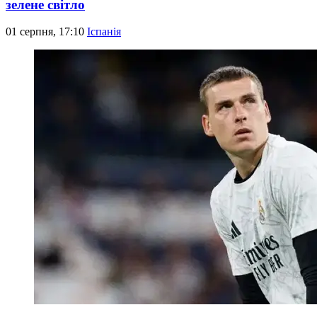
зелене світло
01 серпня, 17:10
Іспанія