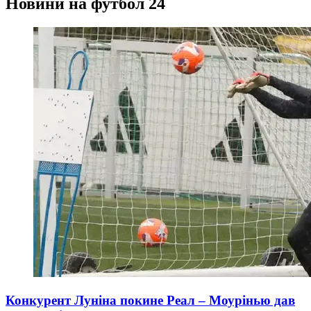
Новини на футбол 24
Конкурент Луніна покине Реал – Моурінью дав