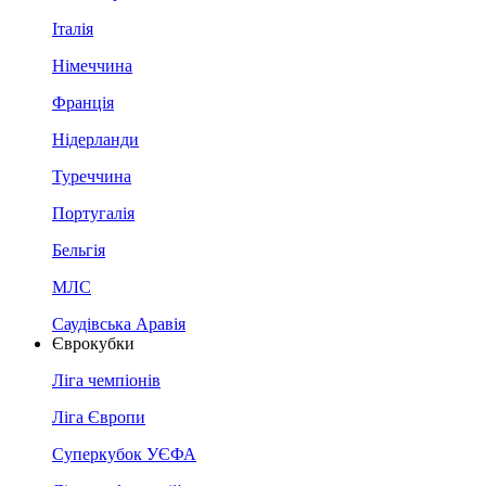
Італія
Німеччина
Франція
Нідерланди
Туреччина
Португалія
Бельгія
МЛС
Саудівська Аравія
Єврокубки
Ліга чемпіонів
Ліга Європи
Суперкубок УЄФА