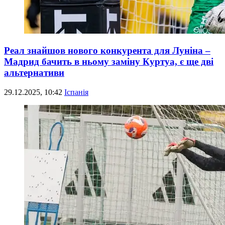
Реал знайшов нового конкурента для Луніна –
Мадрид бачить в ньому заміну Куртуа, є ще дві
альтернативи
29.12.2025, 10:42
Іспанія