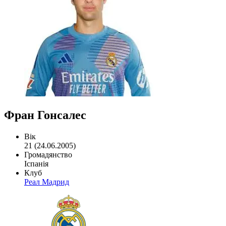
Фран Гонсалес
Вік
21 (24.06.2005)
Громадянство
Іспанія
Клуб
Реал Мадрид