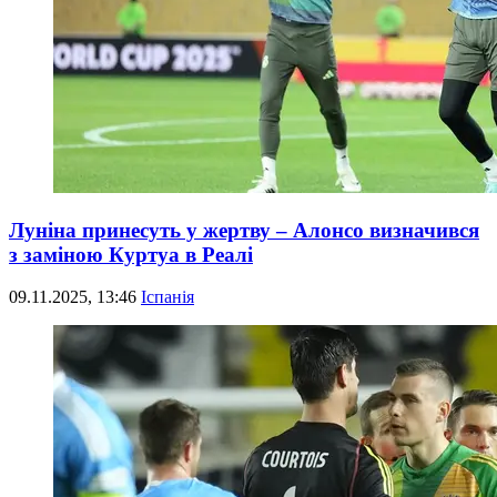
Луніна принесуть у жертву – Алонсо визначився
з заміною Куртуа в Реалі
09.11.2025, 13:46
Іспанія