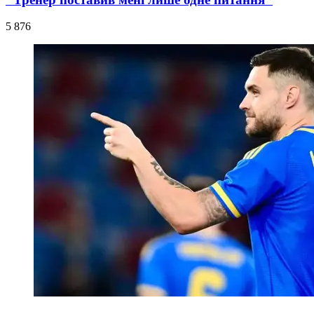
5 876