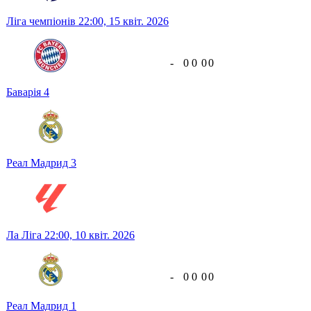
Ліга чемпіонів
22:00,
15 квіт. 2026
-
0
0
0
0
Баварія
4
Реал Мадрид
3
Ла Ліга
22:00,
10 квіт. 2026
-
0
0
0
0
Реал Мадрид
1