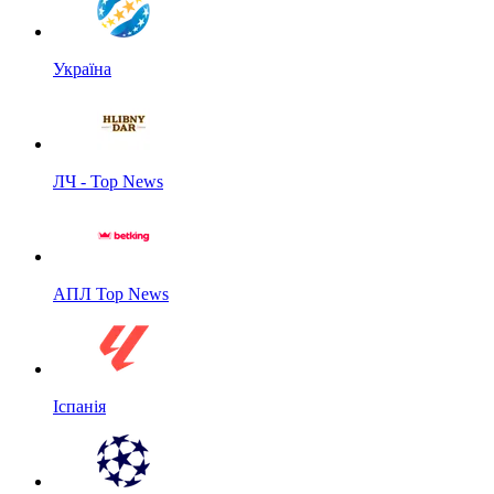
Україна
ЛЧ - Top News
АПЛ Top News
Іспанія