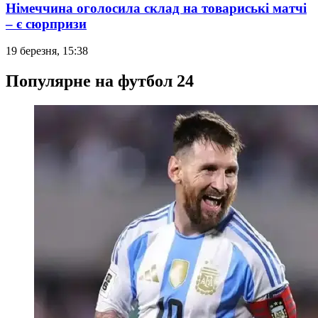
Німеччина оголосила склад на товариські матчі
– є сюрпризи
19 березня, 15:38
Популярне на футбол 24