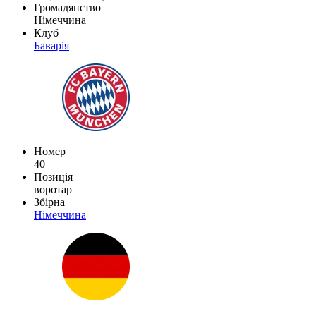
Громадянство
Німеччина
Клуб
Баварія
Номер
40
Позиція
воротар
Збірна
Німеччина