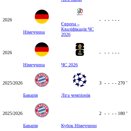
2026
-
-
-
-
-
-
Європа –
Кваліфікація ЧС
Німеччина
2026
2026
-
-
-
-
-
-
Німеччина
ЧС 2026
2025/2026
3
-
-
-
-
270
ʼ
Баварія
Ліга чемпіонів
2025/2026
2
-
-
-
-
180
ʼ
Баварія
Кубок Німеччини