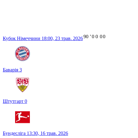
90
ʼ
0
0
0
0
Кубок Німеччини
18:00,
23 трав. 2026
Баварія
3
Штутгарт
0
Бундесліга
13:30,
16 трав. 2026