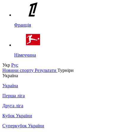
Франція
Німеччина
Укр
Рус
Новини спорту
Результати
Турніри
Україна
Україна
Перша ліга
Друга ліга
Кубок України
Суперкубок України