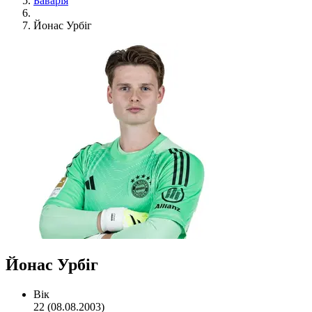
Баварія
Йонас Урбіг
Йонас Урбіг
Вік
22 (08.08.2003)