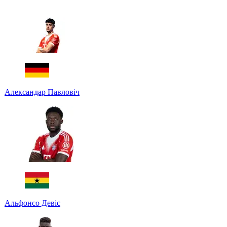
Александар Павловіч
Альфонсо Девіс