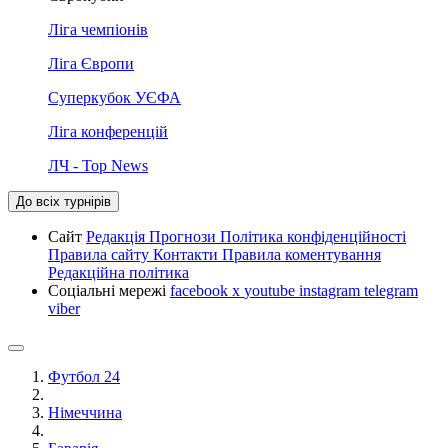
Ліга чемпіонів
Ліга Європи
Суперкубок УЄФА
Ліга конференцій
ЛЧ - Top News
До всіх турнірів
Сайт
Редакція
Прогнози
Політика конфіденційності
Правила сайту
Контакти
Правила коментування
Редакційна політика
Соціальні мережі
facebook
x
youtube
instagram
telegram
viber
Футбол 24
Німеччина