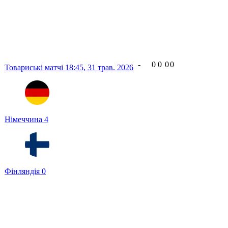
-
0
0
0
0
Товариські матчі
18:45,
31 трав. 2026
Німеччина
4
Фінляндія
0