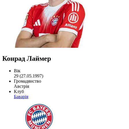
Конрад Лаймер
Вік
29 (27.05.1997)
Громадянство
Австрія
Клуб
Баварія