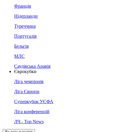
Франція
Нідерланди
Туреччина
Португалія
Бельгія
МЛС
Саудівська Аравія
Єврокубки
Ліга чемпіонів
Ліга Європи
Суперкубок УЄФА
Ліга конференцій
ЛЧ - Top News