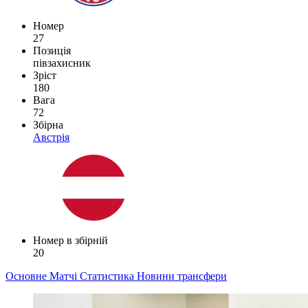
Номер
27
Позиція
півзахисник
Зріст
180
Вага
72
Збірна
Австрія
Номер в збірній
20
Основне
Матчі
Статистика
Новини
трансфери