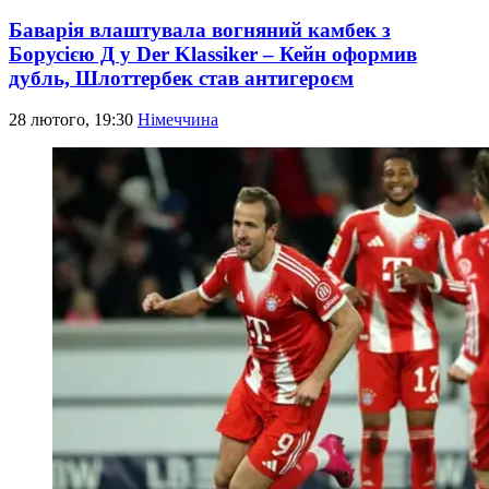
Баварія влаштувала вогняний камбек з
Борусією Д у Der Klassiker – Кейн оформив
дубль, Шлоттербек став антигероєм
28 лютого, 19:30
Німеччина