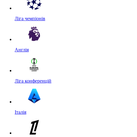
Ліга чемпіонів
Англія
Ліга конференцій
Італія