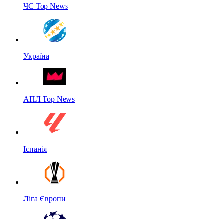
ЧС Top News
Україна
АПЛ Top News
Іспанія
Ліга Європи