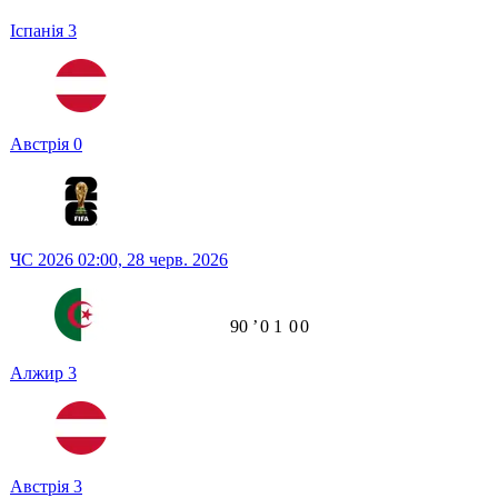
Іспанія
3
Австрія
0
ЧС 2026
02:00,
28 черв. 2026
90
ʼ
0
1
0
0
Алжир
3
Австрія
3