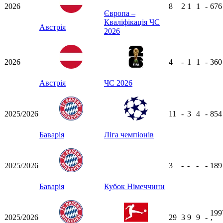
2026
8
2
1
1
-
67
Європа –
Кваліфікація ЧС
Австрія
2026
2026
4
-
1
1
-
36
Австрія
ЧС 2026
2025/2026
11
-
3
4
-
85
Баварія
Ліга чемпіонів
2025/2026
3
-
-
-
-
18
Баварія
Кубок Німеччини
199
2025/2026
29
3
9
9
-
ʼ