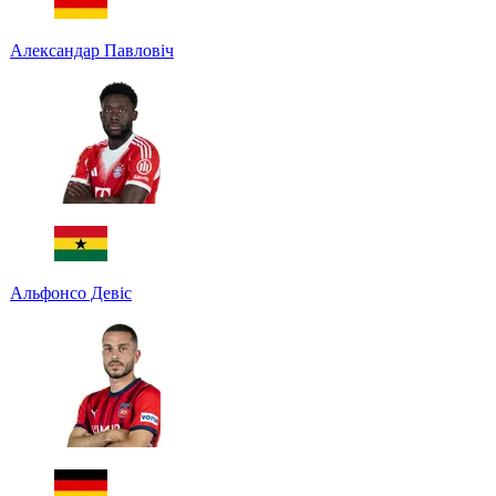
Александар Павловіч
Альфонсо Девіс