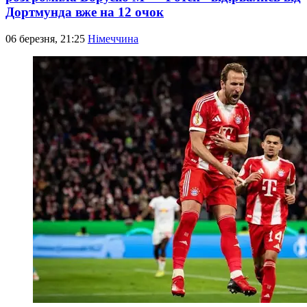
Дортмунда вже на 12 очок
06 березня, 21:25
Німеччина