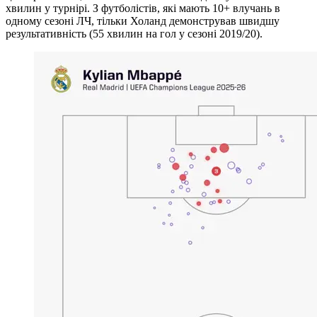
хвилин у турнірі. З футболістів, які мають 10+ влучань в
одному сезоні ЛЧ, тільки Холанд демонстрував швидшу
результативність (55 хвилин на гол у сезоні 2019/20).