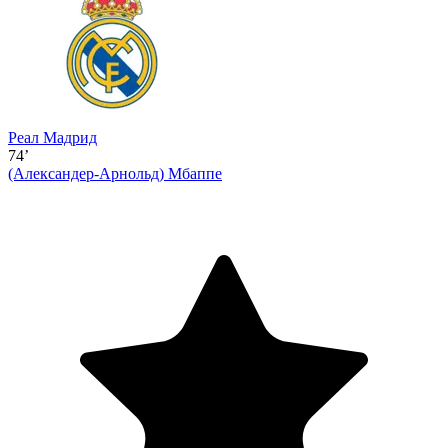
Реал Мадрид
74’
(Александер-Арнольд)
Мбаппе