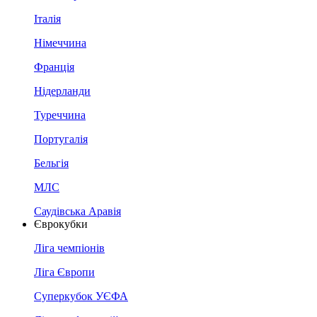
Італія
Німеччина
Франція
Нідерланди
Туреччина
Португалія
Бельгія
МЛС
Саудівська Аравія
Єврокубки
Ліга чемпіонів
Ліга Європи
Суперкубок УЄФА