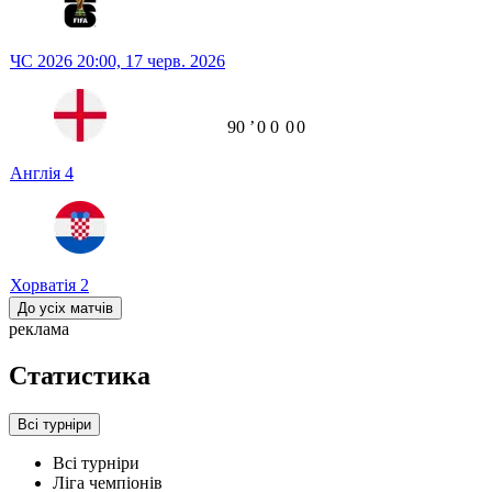
ЧС 2026
20:00,
17 черв. 2026
90
ʼ
0
0
0
0
Англія
4
Хорватія
2
До усіх матчів
реклама
Статистика
Всі турніри
Всі турніри
Ліга чемпіонів