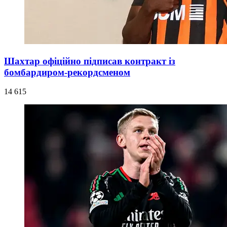
Шахтар офіційно підписав контракт із
бомбардиром-рекордсменом
14 615