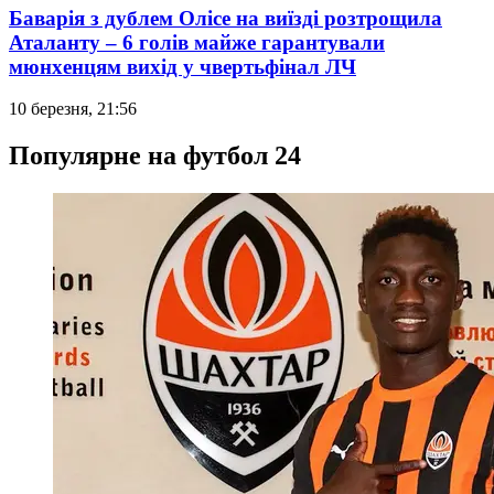
Баварія з дублем Олісе на виїзді розтрощила
Аталанту – 6 голів майже гарантували
мюнхенцям вихід у чвертьфінал ЛЧ
10 березня, 21:56
Популярне на футбол 24