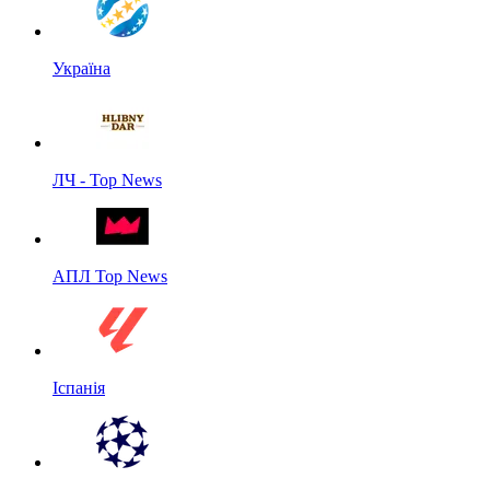
Україна
ЛЧ - Top News
АПЛ Top News
Іспанія