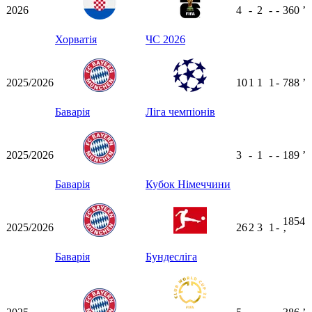
2026
4
-
2
-
-
360
ʼ
Хорватія
ЧС 2026
2025/2026
10
1
1
1
-
788
ʼ
Баварія
Ліга чемпіонів
2025/2026
3
-
1
-
-
189
ʼ
Баварія
Кубок Німеччини
1854
2025/2026
26
2
3
1
-
ʼ
Баварія
Бундесліга