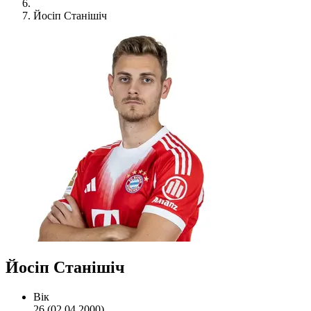
Йосіп Станішіч
Йосіп Станішіч
Вік
26 (02.04.2000)