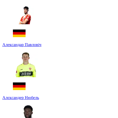
Александар Павловіч
Алєксандер Нюбель