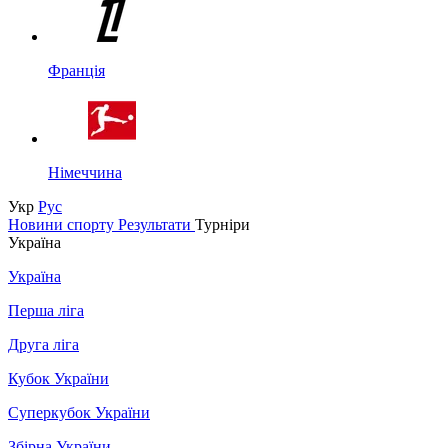
Франція
Німеччина
Укр
Рус
Новини спорту
Результати
Турніри
Україна
Україна
Перша ліга
Друга ліга
Кубок України
Суперкубок України
Збірна України