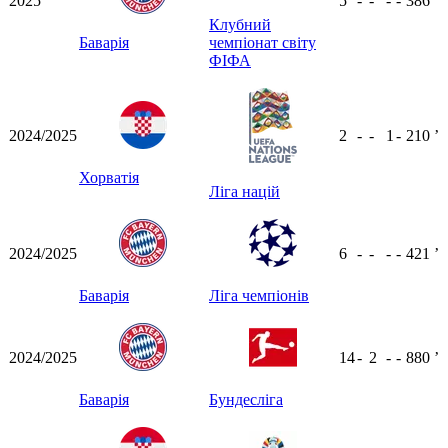
2025
5
-
-
-
-
386
ʼ
Клубний
Баварія
чемпіонат світу
ФІФА
2024/2025
2
-
-
1
-
210
ʼ
Хорватія
Ліга націй
2024/2025
6
-
-
-
-
421
ʼ
Баварія
Ліга чемпіонів
2024/2025
14
-
2
-
-
880
ʼ
Баварія
Бундесліга