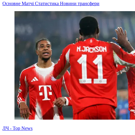
Основне
Матчі
Статистика
Новини
трансфери
ЛЧ - Top News