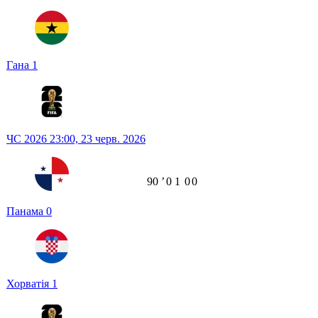
Гана
1
ЧС 2026
23:00,
23 черв. 2026
90
ʼ
0
1
0
0
Панама
0
Хорватія
1