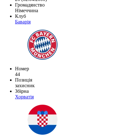
Громадянство
Німеччина
Клуб
Баварія
Номер
44
Позиція
захисник
Збірна
Хорватія