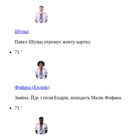
Шульц
Павел Шульц отримує жовту картку.
71 ’
Фофана
(Ендрік)
Заміна. Йде з поля Ендрік, виходить Малік Фофана.
71 ’