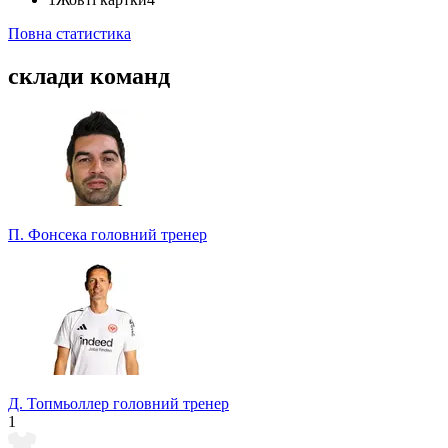
Повна статистика
склади команд
П. Фонсека
головний тренер
Д. Топмьоллер
головний тренер
1