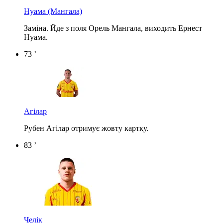
Нуама
(Мангала)
Заміна. Йде з поля Орель Мангала, виходить Ернест
Нуама.
73 ’
Агілар
Рубен Агілар отримує жовту картку.
83 ’
Челік