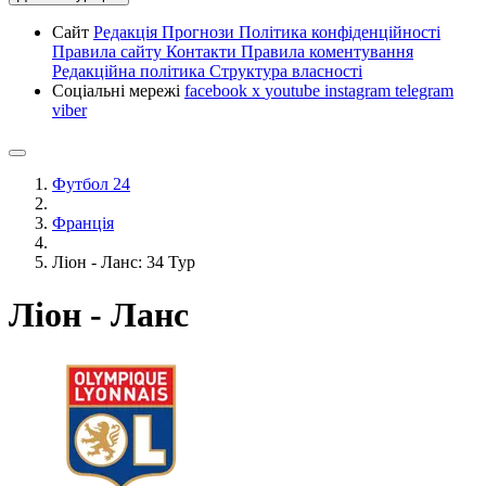
Сайт
Редакція
Прогнози
Політика конфіденційності
Правила сайту
Контакти
Правила коментування
Редакційна політика
Структура власності
Соціальні мережі
facebook
x
youtube
instagram
telegram
viber
Футбол 24
Франція
Ліон - Ланс: 34 Тур
Ліон - Ланс