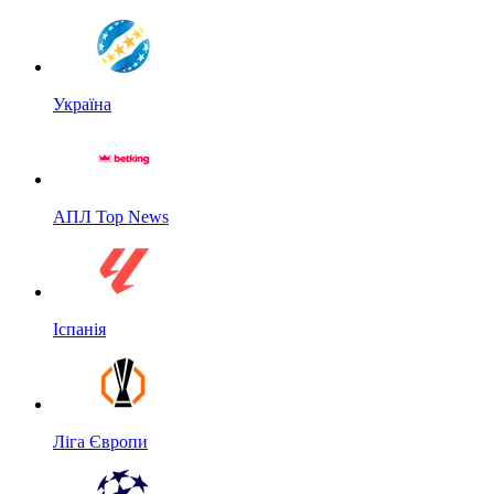
Україна
АПЛ Top News
Іспанія
Ліга Європи