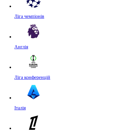
Ліга чемпіонів
Англія
Ліга конференцій
Італія