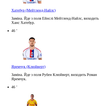
Хатебур
(Мейтленд-Найлс)
Заміна. Йде з поля Ейнслі Мейтленд-Найлс, виходить
Ханс Хатебур.
46 ’
Яремчук
(Клюйверт)
Заміна. Йде з поля Рубен Клюйверт, виходить Роман
Яремчук.
46 ’