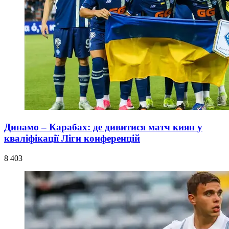
Динамо – Карабах: де дивитися матч киян у
кваліфікації Ліги конференцій
8 403