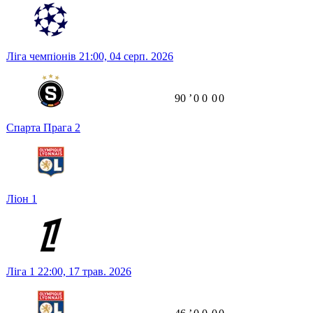
Ліга чемпіонів
21:00,
04 серп. 2026
90
ʼ
0
0
0
0
Спарта Прага
2
Ліон
1
Ліга 1
22:00,
17 трав. 2026