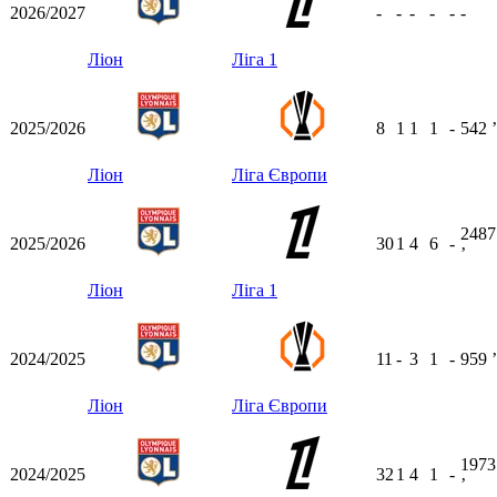
2026/2027
-
-
-
-
-
-
Ліон
Ліга 1
2025/2026
8
1
1
1
-
542
ʼ
Ліон
Ліга Європи
2487
2025/2026
30
1
4
6
-
ʼ
Ліон
Ліга 1
2024/2025
11
-
3
1
-
959
ʼ
Ліон
Ліга Європи
1973
2024/2025
32
1
4
1
-
ʼ