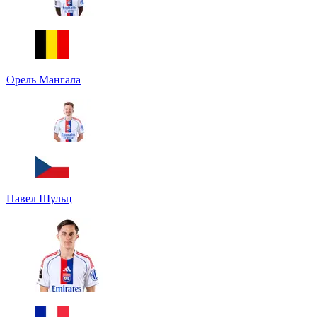
Орель Мангала
Павел Шульц