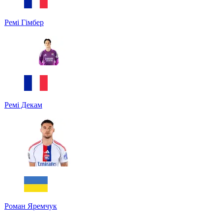
Ремі Гімбер
Ремі Декам
Роман Яремчук