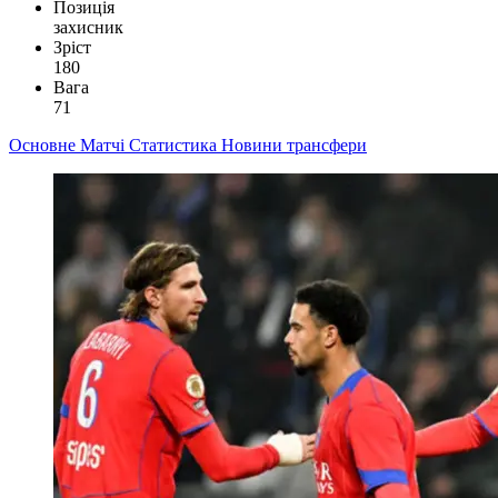
Позиція
захисник
Зріст
180
Вага
71
Основне
Матчі
Статистика
Новини
трансфери