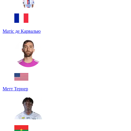
Матіс де Карвалью
Метт Тернер