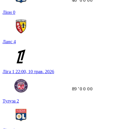
46
ʼ
0
0
0
0
Ліон
0
Ланс
4
Ліга 1
22:00,
10 трав. 2026
89
ʼ
0
0
0
0
Тулуза
2