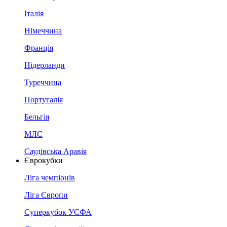
Італія
Німеччина
Франція
Нідерланди
Туреччина
Португалія
Бельгія
МЛС
Саудівська Аравія
Єврокубки
Ліга чемпіонів
Ліга Європи
Суперкубок УЄФА