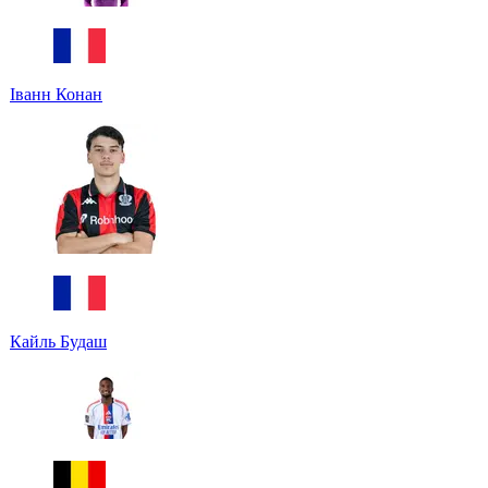
Іванн Конан
Кайль Будаш