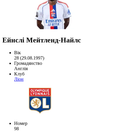
Ейнслі Мейтленд-Найлс
Вік
28 (29.08.1997)
Громадянство
Англія
Клуб
Ліон
Номер
98