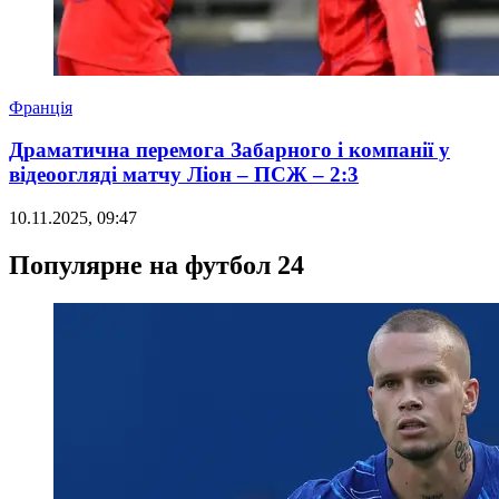
Франція
Драматична перемога Забарного і компанії у
відеоогляді матчу Ліон – ПСЖ – 2:3
10.11.2025, 09:47
Популярне на футбол 24