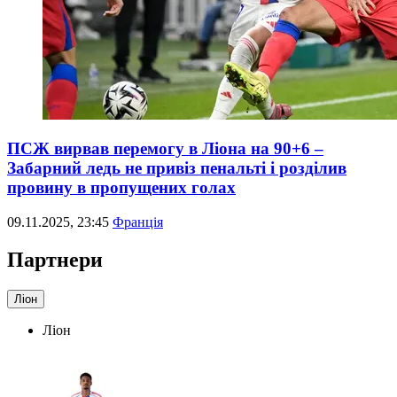
ПСЖ вирвав перемогу в Ліона на 90+6 –
Забарний ледь не привіз пенальті і розділив
провину в пропущених голах
09.11.2025, 23:45
Франція
Партнери
Ліон
Ліон