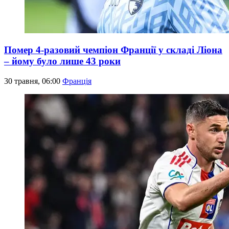
Помер 4-разовий чемпіон Франції у складі Ліона
– йому було лише 43 роки
30 травня, 06:00
Франція