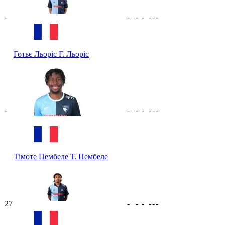
-
-
-
-
-
-
-
Готьє Льоріс
Г. Льоріс
-
-
-
-
-
-
-
Тімоте Пембеле
Т. Пембеле
27
-
-
-
-
-
-