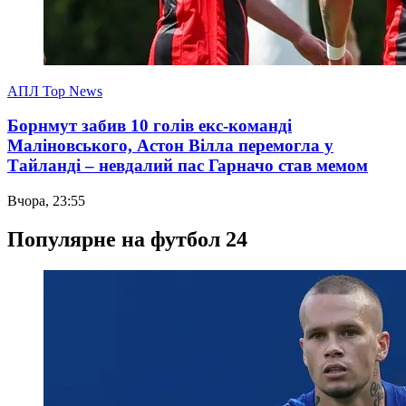
АПЛ Top News
Борнмут забив 10 голів екс-команді
Маліновського, Астон Вілла перемогла у
Тайланді – невдалий пас Гарначо став мемом
Вчора, 23:55
Популярне на футбол 24