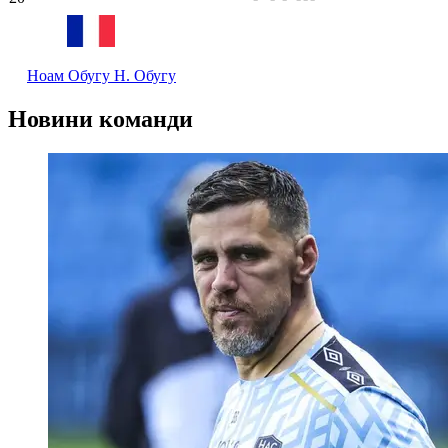
Ноам Обугу
Н. Обугу
Новини команди