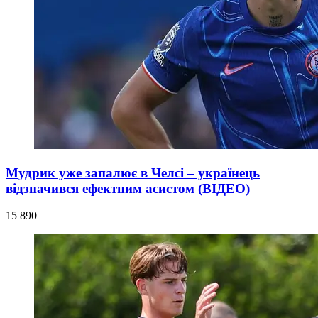
Мудрик уже запалює в Челсі – українець
відзначився ефектним асистом (ВІДЕО)
15 890