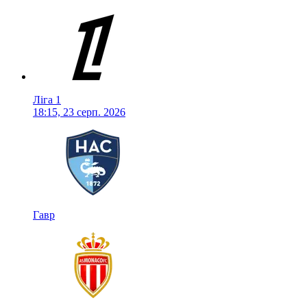
Ліга 1
18:15, 23 серп. 2026
Гавр