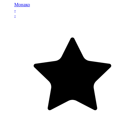
Монако
-
-