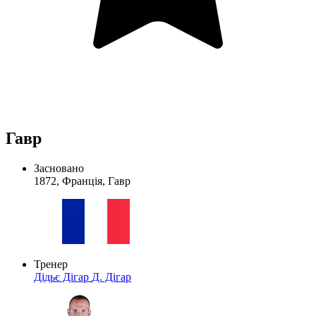
Гавр
Засновано
1872, Франція, Гавр
Тренер
Дідьє Дігар
Д. Дігар