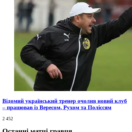
Відомий український тренер очолив новий клуб
– працював із Вересом, Рухом та Поліссям
2 452
Останні матчі гравця