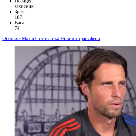
Позиція
захисник
Зріст
187
Вага
74
Основне
Матчі
Статистика
Новини
трансфери