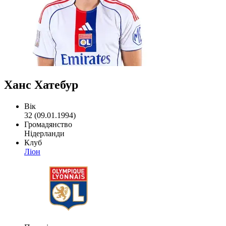
Ханс Хатебур
Вік
32 (09.01.1994)
Громадянство
Нідерланди
Клуб
Ліон