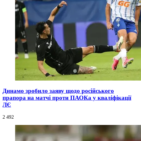
Динамо зробило заяву щодо російського
прапора на матчі проти ПАОКа у кваліфікації
ЛЄ
2 492