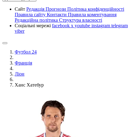
Сайт
Редакція
Прогнози
Політика конфіденційності
Правила сайту
Контакти
Правила коментування
Редакційна політика
Структура власності
Соціальні мережі
facebook
x
youtube
instagram
telegram
viber
Футбол 24
Франція
Ліон
Ханс Хатебур