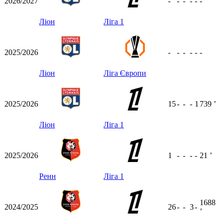
2026/2027
-
-
-
-
-
-
Ліон
Ліга 1
2025/2026
-
-
-
-
-
-
Ліон
Ліга Європи
2025/2026
15
-
-
-
1
739
ʼ
Ліон
Ліга 1
2025/2026
1
-
-
-
-
21
ʼ
Ренн
Ліга 1
1688
2024/2025
26
-
-
3
-
ʼ