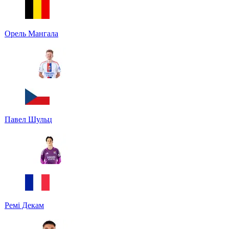
Орель Мангала
Павел Шульц
Ремі Декам