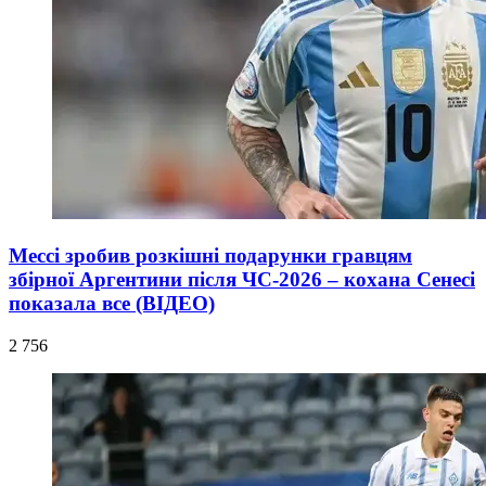
Мессі зробив розкішні подарунки гравцям
збірної Аргентини після ЧС-2026 – кохана Сенесі
показала все (ВІДЕО)
2 756