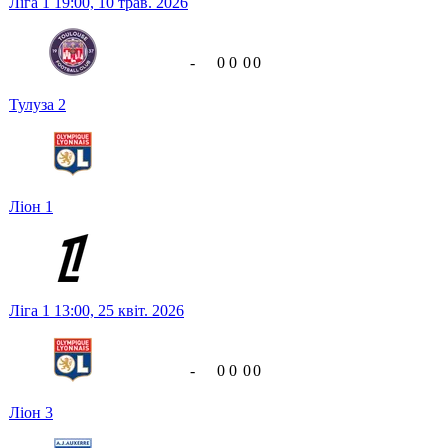
Ліга 1
19:00,
10 трав. 2026
-
0
0
0
0
Тулуза
2
Ліон
1
Ліга 1
13:00,
25 квіт. 2026
-
0
0
0
0
Ліон
3