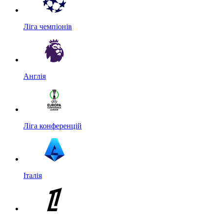
Ліга чемпіонів
Англія
Ліга конференцій
Італія