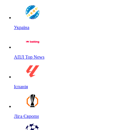
Україна
АПЛ Top News
Іспанія
Ліга Європи