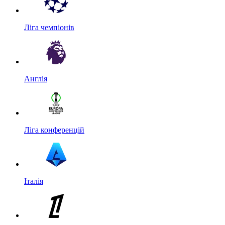
Ліга чемпіонів
Англія
Ліга конференцій
Італія