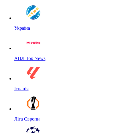
Україна
АПЛ Top News
Іспанія
Ліга Європи