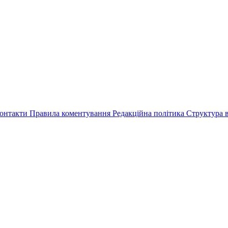
онтакти
Правила коментування
Редакційна політика
Структура в