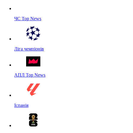
ЧС Top News
Ліга чемпіонів
АПЛ Top News
Іспанія