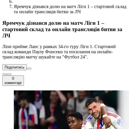
Яремчук дізнався долю на матч Ліги 1 – стартовий склад
та онлайн трансляція битви за ЛЧ
Яремчук дізнався долю на матч Ліги 1 –
стартовий склад та онлайн трансляція битви за
ЛЧ
Ліон прийме Ланс у рамках 34-го туру Ліги 1. Стартовий
склад команди Паулу Фонсеки та посилання на онлайн-
трансляцію матчу шукайте на "Футбол 24".
Поділитись
0
коментарі