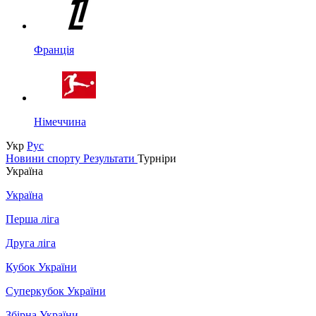
Франція
Німеччина
Укр
Рус
Новини спорту
Результати
Турніри
Україна
Україна
Перша ліга
Друга ліга
Кубок України
Суперкубок України
Збірна України