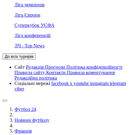
Ліга чемпіонів
Ліга Європи
Суперкубок УЄФА
Ліга конференцій
ЛЧ - Top News
До всіх турнірів
Сайт
Редакція
Прогнози
Політика конфіденційності
Правила сайту
Контакти
Правила коментування
Редакційна політика
Соціальні мережі
facebook
x
youtube
instagram
telegram
viber
Футбол 24
Новини футболу
Франція