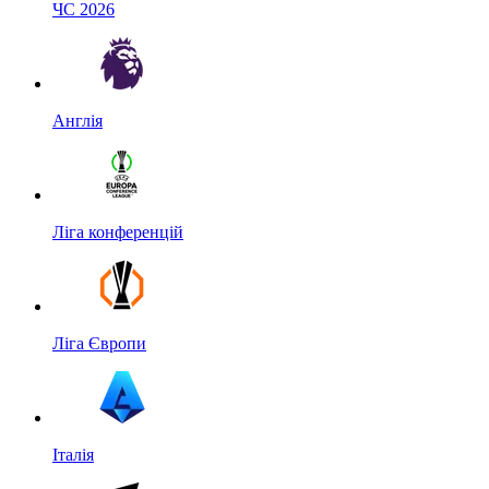
ЧС 2026
Англія
Ліга конференцій
Ліга Європи
Італія