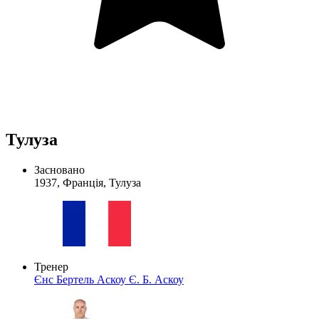
Тулуза
Засновано
1937, Франція, Тулуза
Тренер
Єнс Бертель Аскоу
Є. Б. Аскоу