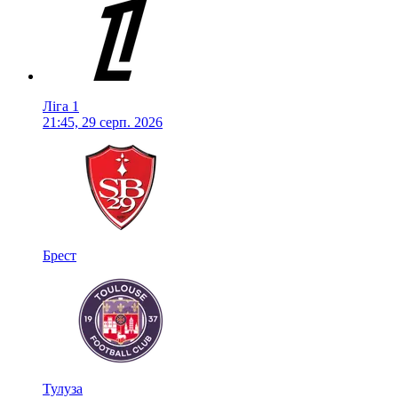
Ліга 1
21:45, 29 серп. 2026
Брест
Тулуза