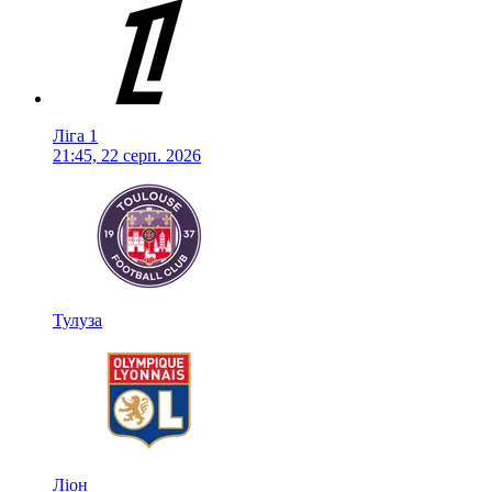
Ліга 1
21:45, 22 серп. 2026
Тулуза
Ліон