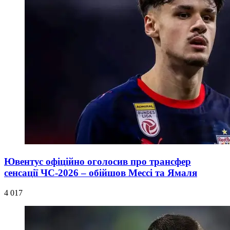
Ювентус офіційно оголосив про трансфер
сенсації ЧС-2026 – обійшов Мессі та Ямаля
4 017