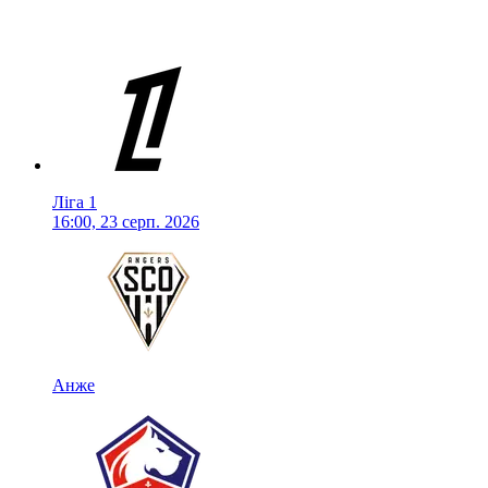
Ліга 1
16:00, 23 серп. 2026
Анже