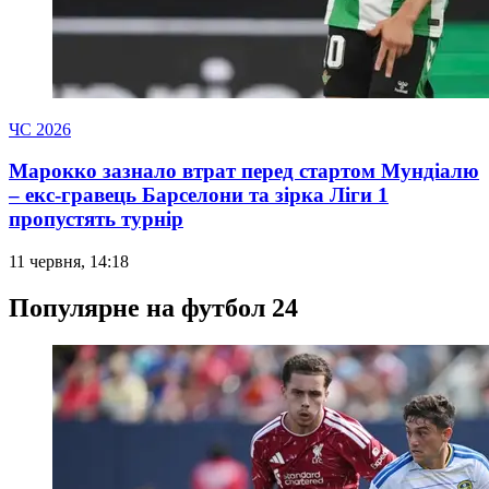
ЧС 2026
Марокко зазнало втрат перед стартом Мундіалю
– екс-гравець Барселони та зірка Ліги 1
пропустять турнір
11 червня, 14:18
Популярне на футбол 24