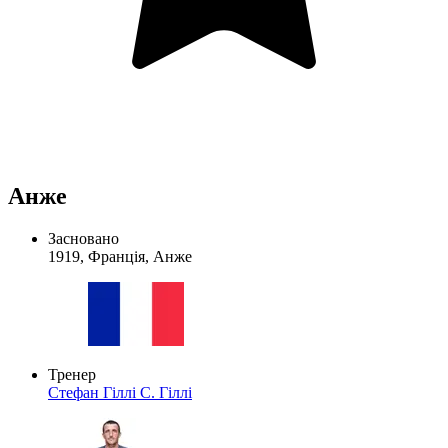
Анже
Засновано
1919, Франція, Анже
Тренер
Стефан Гіллі
С. Гіллі