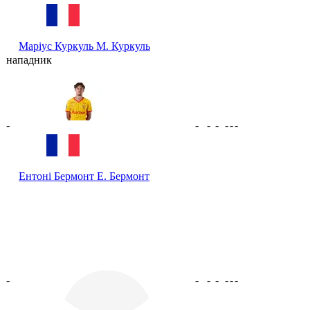
Маріус Куркуль
М. Куркуль
нападник
-
-
-
-
-
-
-
Ентоні Бермонт
Е. Бермонт
-
-
-
-
-
-
-