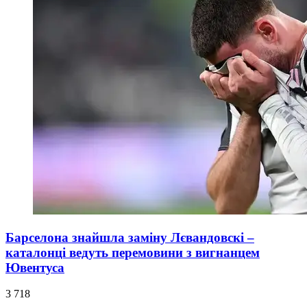
Барселона знайшла заміну Лєвандовскі –
каталонці ведуть перемовини з вигнанцем
Ювентуса
3 718