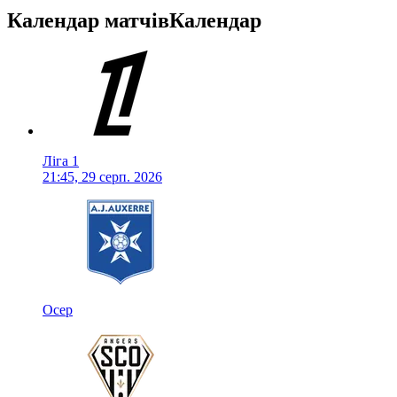
Календар матчів
Календар
Ліга 1
21:45, 29 серп. 2026
Осер