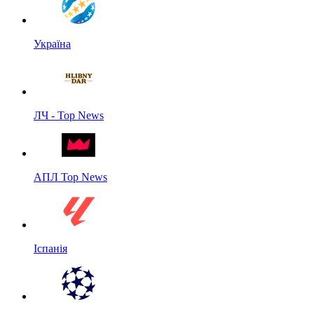
Україна
ЛЧ - Top News
АПЛ Top News
Іспанія