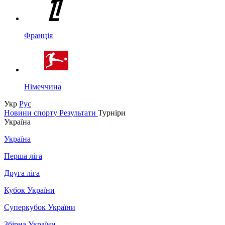
Франція
Німеччина
Укр
Рус
Новини спорту
Результати
Турніри
Україна
Україна
Перша ліга
Друга ліга
Кубок України
Суперкубок України
Збірна України