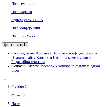
Ліга чемпіонів
Ліга Європи
Суперкубок УЄФА
Ліга конференцій
ЛЧ - Top News
До всіх турнірів
Сайт
Редакція
Прогнози
Політика конфіденційності
Правила сайту
Контакти
Правила коментування
Редакційна політика
Соціальні мережі
facebook
x
youtube
instagram
telegram
viber
Футбол 24
Франція
Ланс