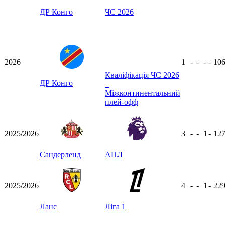
ДР Конго
ЧС 2026
2026
1
-
-
-
-
10
Кваліфікація ЧС 2026
ДР Конго
–
Міжконтинентальний
плей-офф
2025/2026
3
-
-
1
-
12
Сандерленд
АПЛ
2025/2026
4
-
-
1
-
22
Ланс
Ліга 1