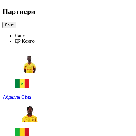
Партнери
Ланс
Ланс
ДР Конго
Абдалла Сіма