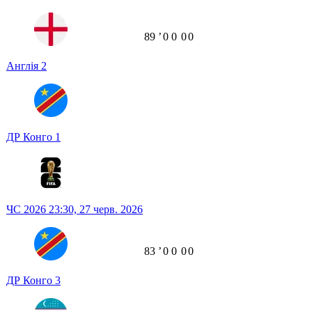
89
ʼ
0
0
0
0
Англія
2
ДР Конго
1
ЧС 2026
23:30,
27 черв. 2026
83
ʼ
0
0
0
0
ДР Конго
3