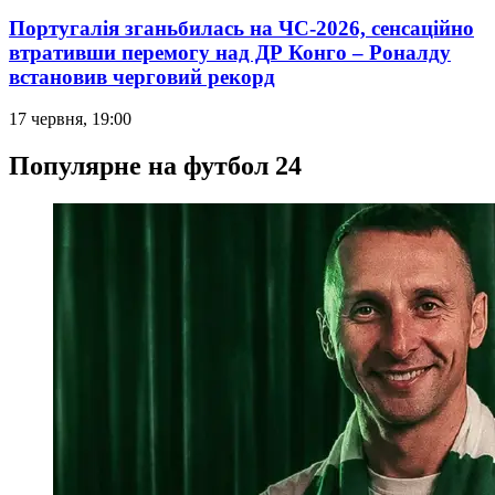
Португалія зганьбилась на ЧС-2026, сенсаційно
втративши перемогу над ДР Конго – Роналду
встановив черговий рекорд
17 червня, 19:00
Популярне на футбол 24