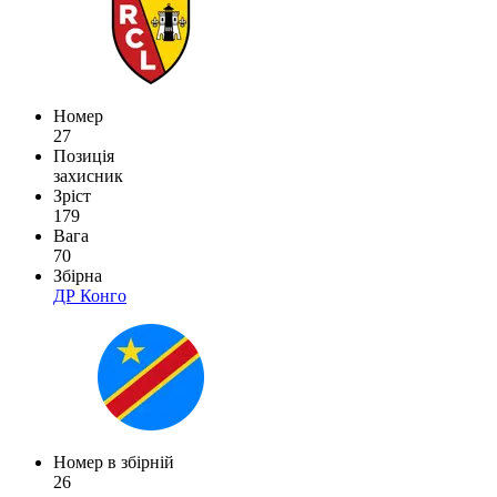
Номер
27
Позиція
захисник
Зріст
179
Вага
70
Збірна
ДР Конго
Номер в збірній
26