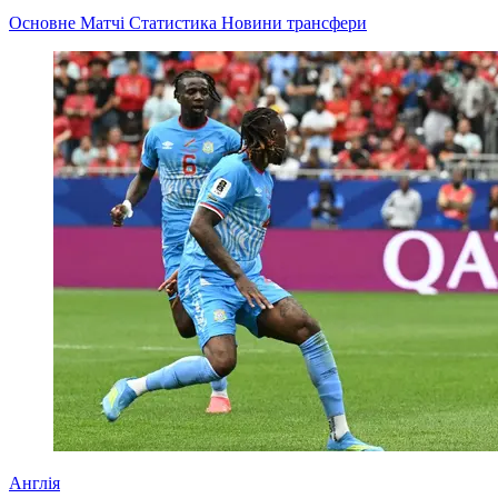
Основне
Матчі
Статистика
Новини
трансфери
Англія