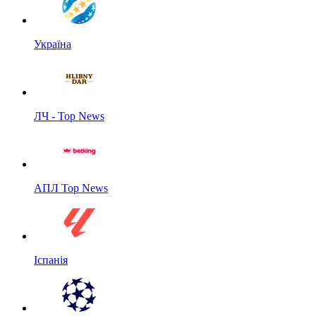
Україна
ЛЧ - Top News
АПЛ Top News
Іспанія