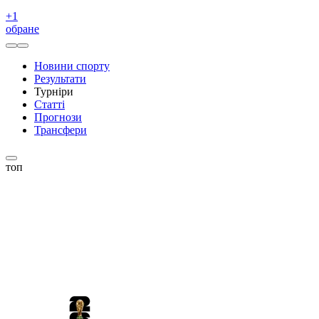
+
1
обране
Новини спорту
Результати
Турніри
Статті
Прогнози
Трансфери
топ