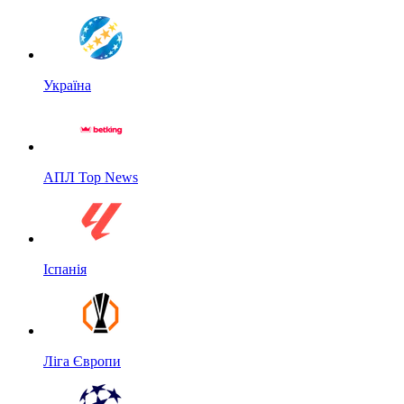
Україна
АПЛ Top News
Іспанія
Ліга Європи