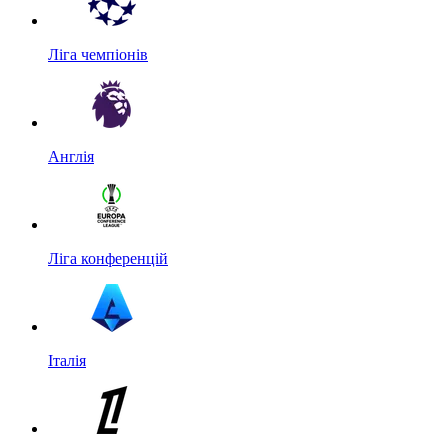
Ліга чемпіонів
Англія
Ліга конференцій
Італія