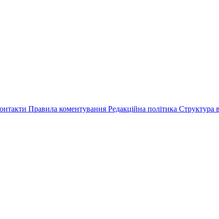
онтакти
Правила коментування
Редакційна політика
Структура в