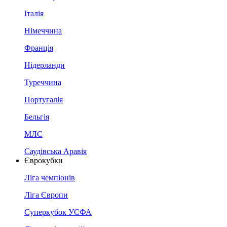
Італія
Німеччина
Франція
Нідерланди
Туреччина
Португалія
Бельгія
МЛС
Саудівська Аравія
Єврокубки
Ліга чемпіонів
Ліга Європи
Суперкубок УЄФА