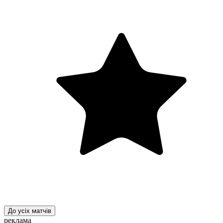
До усіх матчів
реклама