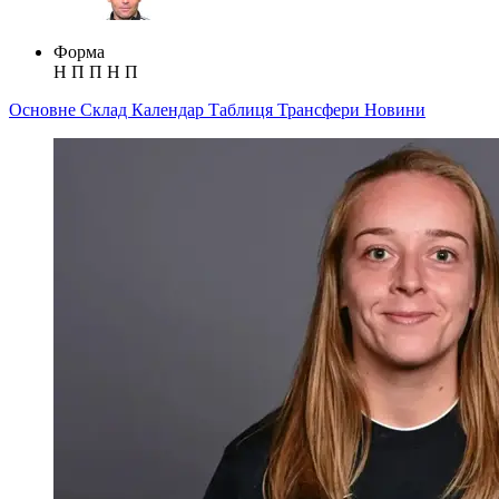
Форма
Н
П
П
Н
П
Основне
Склад
Календар
Таблиця
Трансфери
Новини