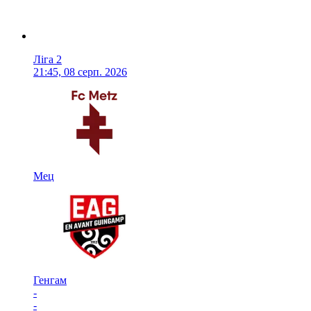
Ліга 2
21:45, 08 серп. 2026
Мец
Генгам
-
-