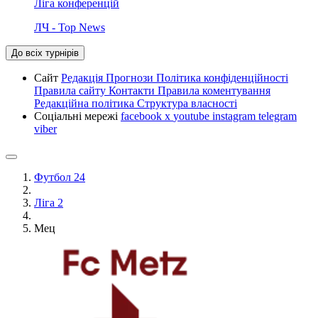
Ліга конференцій
ЛЧ - Top News
До всіх турнірів
Сайт
Редакція
Прогнози
Політика конфіденційності
Правила сайту
Контакти
Правила коментування
Редакційна політика
Структура власності
Соціальні мережі
facebook
x
youtube
instagram
telegram
viber
Футбол 24
Ліга 2
Мец