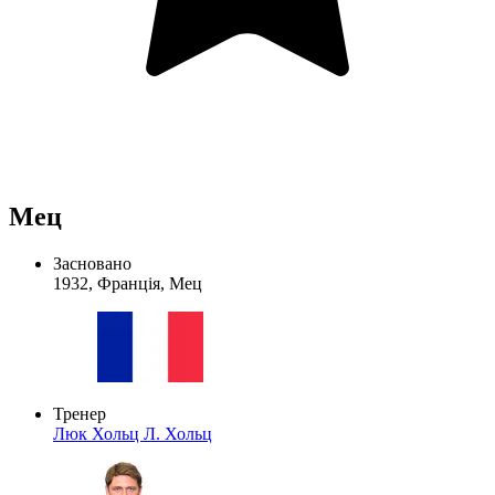
Мец
Засновано
1932, Франція, Мец
Тренер
Люк Хольц
Л. Хольц