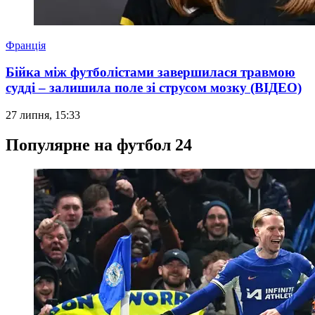
Франція
Бійка між футболістами завершилася травмою
судді – залишила поле зі струсом мозку (ВІДЕО)
27 липня, 15:33
Популярне на футбол 24