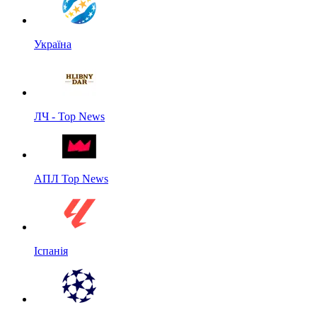
Україна
ЛЧ - Top News
АПЛ Top News
Іспанія